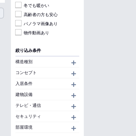
冬でも暖かい
高齢者の方も安心
パノラマ画像あり
物件動画あり
絞り込み条件
構造種別
開く
コンセプト
開く
入居条件
開く
建物設備
開く
テレビ・通信
開く
セキュリティ
開く
部屋環境
開く