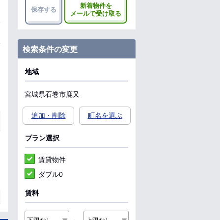
新着物件を
保存する
メールで受け取る
検索条件の変更
地域
宮城県
石巻市
鹿又
追加・削除
町名を選ぶ
プラン選択
賃貸物件
ダブル0
賃料