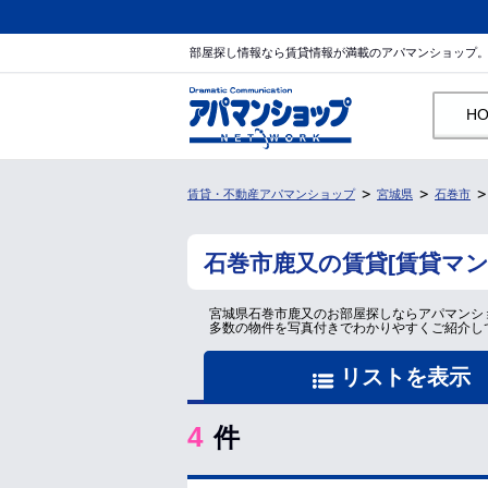
部屋探し情報なら賃貸情報が満載のアパマンショップ
H
賃貸・不動産アパマンショップ
宮城県
石巻市
石巻市鹿又の賃貸[賃貸マ
宮城県石巻市鹿又のお部屋探しならアパマンシ
多数の物件を写真付きでわかりやすくご紹介し
リストを表示
4
件