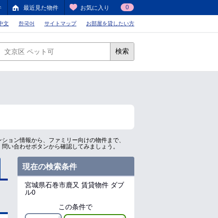
0
件
最近見た物件
お気に入り
中文
한국어
サイトマップ
お部屋を貸したい方
検索
ンション情報から、ファミリー向けの物件まで、
、問い合わせボタンから確認してみましょう。
現在の検索条件
宮城県石巻市鹿又
賃貸物件 ダブ
ル0
この条件で