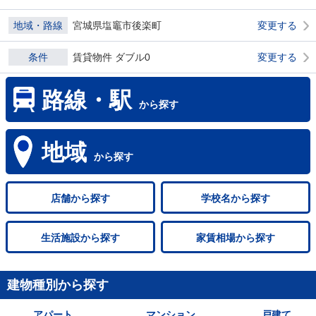
地域・路線
宮城県塩竈市後楽町
変更する
条件
賃貸物件 ダブル0
変更する
路線・駅
から探す
地域
から探す
店舗
から探す
学校名
から探す
生活施設
から探す
家賃相場
から探す
建物種別から探す
アパート
マンション
戸建て