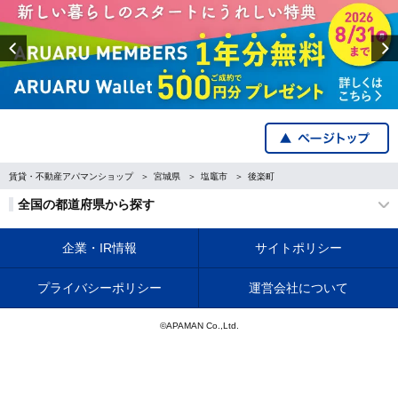
Previous
賃貸・不動産アパマンショップ
宮城県
塩竈市
後楽町
全国の都道府県から探す
企業・IR情報
サイトポリシー
プライバシーポリシー
運営会社について
©APAMAN Co.,Ltd.