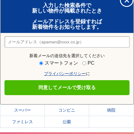
入力した検索条件で
新しい物件が掲載されたとき
賃貸のプロがお部屋探し！
メールアドレスを登録すれば
おまかせ物件リクエスト
新着物件をお知らせします。
住みたい街の店舗を探す
店舗検索
新着メールの送信先を選択してください
住む街研究所で塩竈市の情報を見る
スマートフォン
PC
プライバシーポリシー
に
塩竈市
同意してメールで受け取る
塩竈市の施設一覧
スーパー
コンビニ
病院
ファミレス
公園