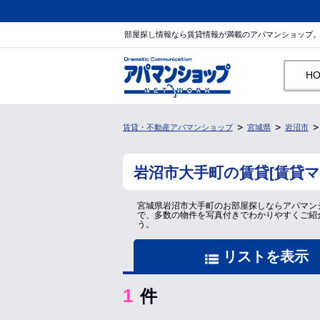
部屋探し情報なら賃貸情報が満載のアパマンショップ
H
賃貸・不動産アパマンショップ
宮城県
岩沼市
岩沼市大手町の賃貸[賃貸
宮城県岩沼市大手町のお部屋探しならアパマン
で、多数の物件を写真付きでわかりやすくご紹
う。
リストを表示
1
件