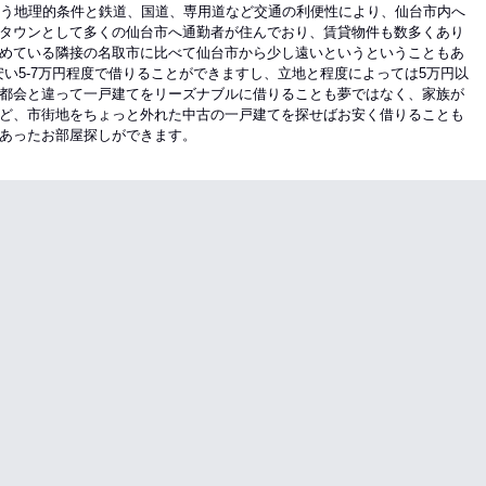
いう地理的条件と鉄道、国道、専用道など交通の利便性により、仙台市内へ
タウンとして多くの仙台市へ通勤者が住んでおり、賃貸物件も数多くあり
めている隣接の名取市に比べて仙台市から少し遠いというということもあ
安い5-7万円程度で借りることができますし、立地と程度によっては5万円以
都会と違って一戸建てをリーズナブルに借りることも夢ではなく、家族が
ど、市街地をちょっと外れた中古の一戸建てを探せばお安く借りることも
あったお部屋探しができます。