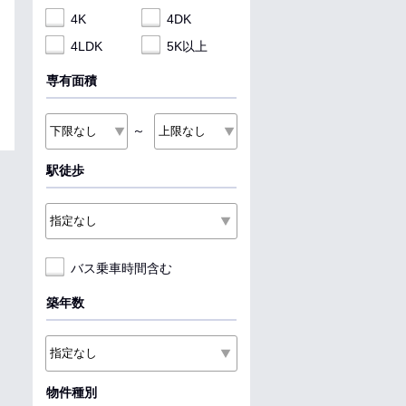
4K
4DK
4LDK
5K以上
専有面積
～
駅徒歩
バス乗車時間含む
築年数
物件種別