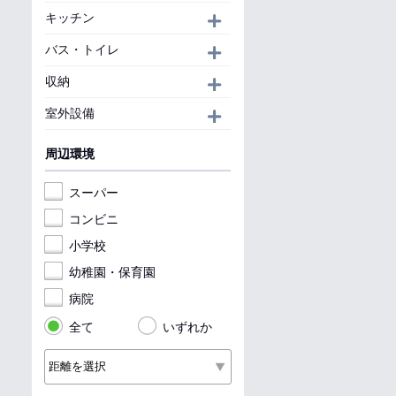
キッチン
開く
バス・トイレ
開く
収納
開く
室外設備
開く
周辺環境
スーパー
コンビニ
小学校
幼稚園・保育園
病院
全て
いずれか