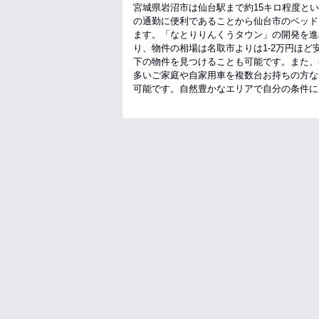
宮城県岩沼市は仙台駅まで約15キロ程度と
の通勤に便利であることから仙台市のベッド
ます。「なとりりんくうタウン」の開発を進
り、物件の相場は名取市よりは1-2万円ほど
下の物件を見つけることも可能です。また、
多いご家庭や自家用車を複数台お持ちの方な
可能です。自然豊かなエリアで自分の条件に