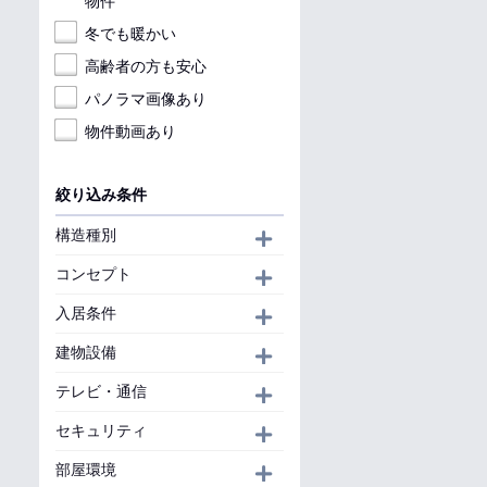
物件
冬でも暖かい
高齢者の方も安心
パノラマ画像あり
物件動画あり
絞り込み条件
構造種別
開く
コンセプト
開く
入居条件
開く
建物設備
開く
テレビ・通信
開く
セキュリティ
開く
部屋環境
開く