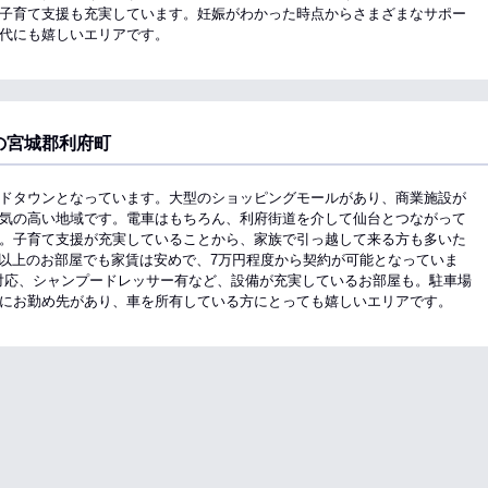
子育て支援も充実しています。妊娠がわかった時点からさまざまなサポー
代にも嬉しいエリアです。
の宮城郡利府町
ドタウンとなっています。大型のショッピングモールがあり、商業施設が
気の高い地域です。電車はもちろん、利府街道を介して仙台とつながって
。子育て支援が充実していることから、家族で引っ越して来る方も多いた
DK以上のお部屋でも家賃は安めで、7万円程度から契約が可能となっていま
対応、シャンプードレッサー有など、設備が充実しているお部屋も。駐車場
にお勤め先があり、車を所有している方にとっても嬉しいエリアです。