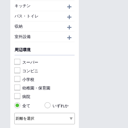
キッチン
開く
バス・トイレ
開く
収納
開く
室外設備
開く
周辺環境
スーパー
コンビニ
小学校
幼稚園・保育園
病院
全て
いずれか