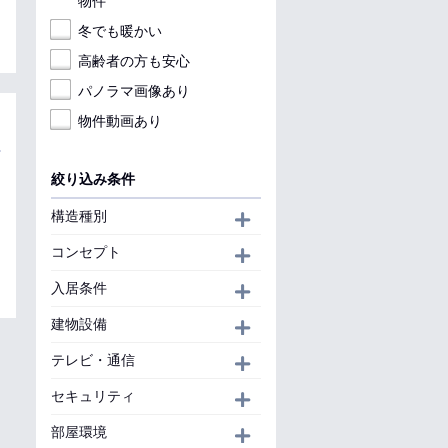
物件
冬でも暖かい
高齢者の方も安心
パノラマ画像あり
物件動画あり
絞り込み条件
構造種別
開く
コンセプト
開く
入居条件
開く
建物設備
開く
テレビ・通信
開く
セキュリティ
開く
部屋環境
開く