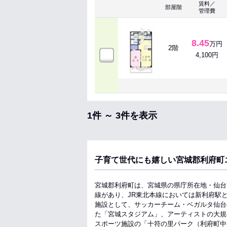
賃料／
部屋階
管理費
8.45
万円
2階
4,100円
1件 ～ 3件を表示
子育て世代にも嬉しい宮城郡利府町
宮城郡利府町は、宮城県の県庁所在地・仙台
線があり、JR東北本線においては新利府駅
施設として、サッカーチーム・ベガルタ仙台の
た「宮城スタジアム」、アーティストの大規
スポーツ施設の「十符の里パーク（利府町中