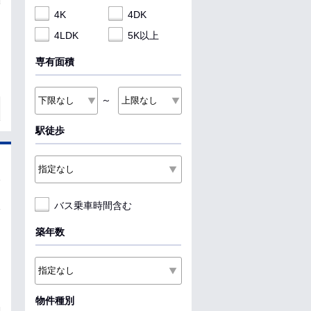
4K
4DK
4LDK
5K以上
専有面積
～
駅徒歩
バス乗車時間含む
築年数
物件種別