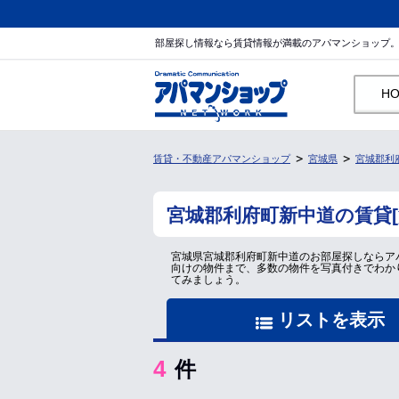
部屋探し情報なら賃貸情報が満載のアパマンショップ
H
賃貸・不動産アパマンショップ
宮城県
宮城郡利
宮城郡利府町新中道の賃貸
宮城県宮城郡利府町新中道のお部屋探しならア
向けの物件まで、多数の物件を写真付きでわか
てみましょう。
リストを表示
4
件