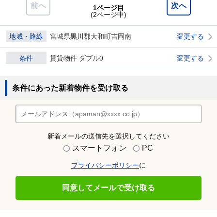
前へ
次へ
1ページ目
(2ページ中)
地域・路線
宮城県黒川郡大和町吉岡南
変更する
条件
賃貸物件 ダブル0
変更する
条件にあった新着物件を受け取る
新着メールの送信先を選択してください
スマートフォン
PC
プライバシーポリシー
に
同意してメールで受け取る