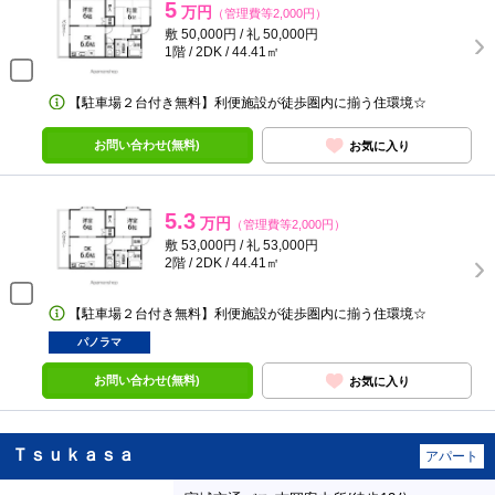
5
万円
（管理費等2,000円）
敷 50,000円 / 礼 50,000円
1階 / 2DK / 44.41㎡
【駐車場２台付き無料】利便施設が徒歩圏内に揃う住環境☆
お問い合わせ(無料)
お気に入り
5.3
万円
（管理費等2,000円）
敷 53,000円 / 礼 53,000円
2階 / 2DK / 44.41㎡
【駐車場２台付き無料】利便施設が徒歩圏内に揃う住環境☆
パノラマ
お問い合わせ(無料)
お気に入り
Ｔｓｕｋａｓａ
アパート