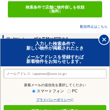
検索条件で店舗に物件探しを依頼
（無料）
配信停止はこちら
アパマンショップの店舗に相談する
入力した検索条件で
新しい物件が掲載されたとき
賃貸のプロがお部屋探し！
メールアドレスを登録すれば
おまかせ物件リクエスト
新着物件をお知らせします。
住みたい街の店舗を探す
店舗検索
新着メールの送信先を選択してください
住む街研究所で黒川郡大和町の情報を見る
スマートフォン
PC
プライバシーポリシー
に
黒川郡大和町