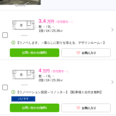
3.4
万円
（管理費等－）
敷 － / 礼 －
1階 / 1K / 25.36㎡
【リノベします。～暮らしに彩りを添える、デザインルーム～】
お問い合わせ(無料)
お気に入り
4
万円
（管理費等－）
敷 － / 礼 －
2階 / 1K / 25.36㎡
【リノベーション賃貸～リノッタ～】【駐車場１台付き無料】
パノラマ
お問い合わせ(無料)
お気に入り