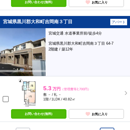
お問い合わせ(無料)
お気に入り
宮城県黒川郡大和町吉岡南３丁目
アパート
宮城交通 水道事業所前/徒歩4分
宮城県黒川郡大和町吉岡南３丁目 64-7
2階建 / 築12年
5.3
万円
（管理費等2,700円）
敷 － / 礼 －
1階 / 1LDK / 40.82㎡
お問い合わせ(無料)
お気に入り