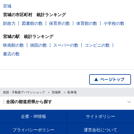
宮城
宮城の市区町村 統計ランキング
財政力
図書館の数
保育所の数
体育館の数
小学校の数
宮城の駅 統計ランキング
映画館の数
病院の数
スーパーの数
コンビニの数
書店の数
賃貸・不動産アパマンショップ
宮城県
駐車場
全国の都道府県から探す
企業・IR情報
サイトポリシー
プライバシーポリシー
運営会社について