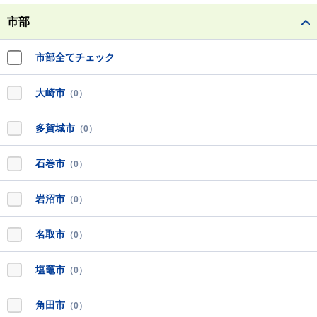
市部
市部全てチェック
大崎市
（0）
多賀城市
（0）
石巻市
（0）
岩沼市
（0）
名取市
（0）
塩竈市
（0）
角田市
（0）