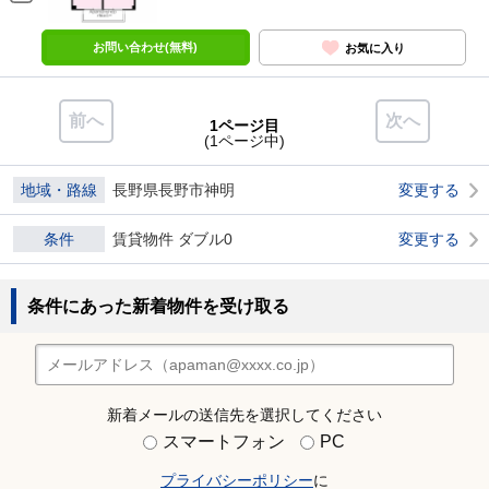
お問い合わせ(無料)
お気に入り
前へ
次へ
1ページ目
(1ページ中)
地域・路線
長野県長野市神明
変更する
条件
賃貸物件 ダブル0
変更する
条件にあった新着物件を受け取る
新着メールの送信先を選択してください
スマートフォン
PC
プライバシーポリシー
に