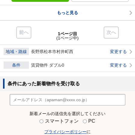
もっと見る
前へ
次へ
1ページ目
(1ページ中)
地域・路線
長野県松本市村井町西
変更する
条件
賃貸物件 ダブル0
変更する
条件にあった新着物件を受け取る
新着メールの送信先を選択してください
スマートフォン
PC
プライバシーポリシー
に