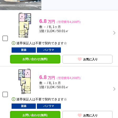
6.8
万円
（管理費等4,200円）
敷 － / 礼 1ヶ月
1階 / 1LDK / 50.01㎡
連帯保証人は不要で契約できます☆
新築
パノラマ
お問い合わせ(無料)
お気に入り
6.8
万円
（管理費等4,200円）
敷 － / 礼 1ヶ月
1階 / 1LDK / 50.01㎡
連帯保証人は不要で契約できます☆
新築
パノラマ
お問い合わせ(無料)
お気に入り