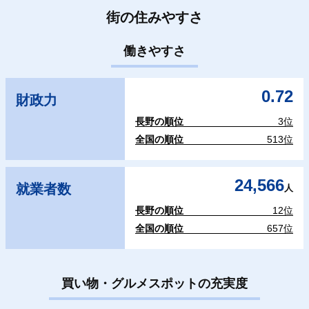
街の住みやすさ
働きやすさ
0.72
財政力
長野の順位
3位
全国の順位
513位
24,566
就業者数
人
長野の順位
12位
全国の順位
657位
買い物・グルメスポットの充実度