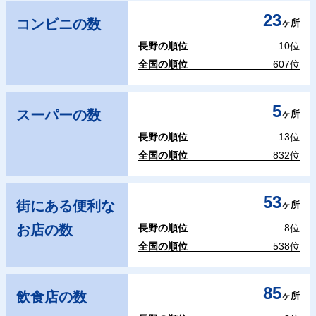
23
コンビニの数
ヶ所
長野の順位
10位
全国の順位
607位
5
スーパーの数
ヶ所
長野の順位
13位
全国の順位
832位
53
街にある便利な
ヶ所
お店の数
長野の順位
8位
全国の順位
538位
85
飲食店の数
ヶ所