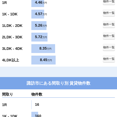
物件一覧
4.46
1R
万円
物件一覧
4.57
1K - 1DK
万円
物件一覧
5.26
1LDK - 2DK
万円
物件一覧
5.72
2LDK - 3DK
万円
物件一覧
8.35
3LDK - 4DK
万円
物件一覧
8.45
4LDK以上
万円
諏訪市にある間取り別 賃貸物件数
間取り
物件数
16
1R
160
1K - 1DK