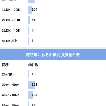
104
1LDK - 2DK
51
2LDK - 3DK
5
3LDK - 4DK
3
4LDK以上
諏訪市にある面積別 賃貸物件数
面積
物件数
10
20㎡以下
181
20㎡ - 40㎡
124
40㎡ - 60㎡
26
60㎡ - 80㎡