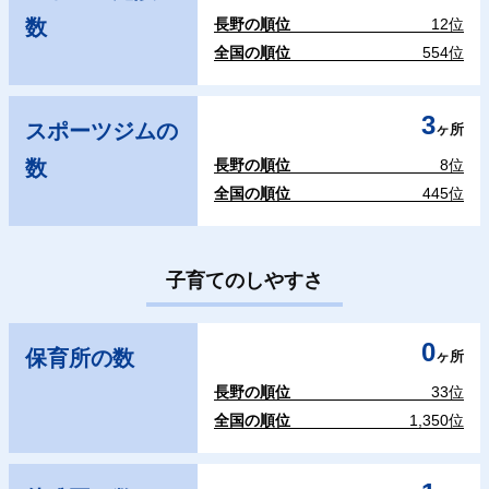
数
長野の順位
12位
全国の順位
554位
3
スポーツジムの
ヶ所
数
長野の順位
8位
全国の順位
445位
子育てのしやすさ
0
保育所の数
ヶ所
長野の順位
33位
全国の順位
1,350位