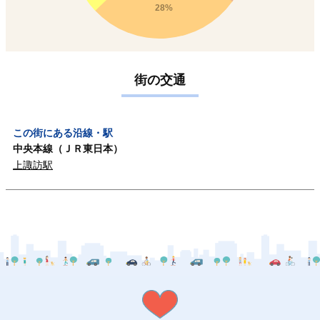
28%
街の交通
この街にある沿線・駅
中央本線（ＪＲ東日本）
上諏訪駅