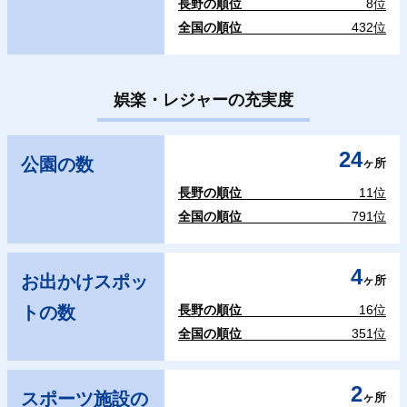
長野の順位
8位
全国の順位
432位
娯楽・レジャーの充実度
24
公園の数
ヶ所
長野の順位
11位
全国の順位
791位
4
お出かけスポッ
ヶ所
トの数
長野の順位
16位
全国の順位
351位
2
スポーツ施設の
ヶ所