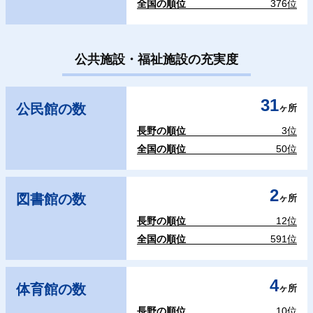
全国の順位
376位
公共施設・福祉施設の充実度
31
公民館の数
ヶ所
長野の順位
3位
全国の順位
50位
2
図書館の数
ヶ所
長野の順位
12位
全国の順位
591位
4
体育館の数
ヶ所
長野の順位
10位