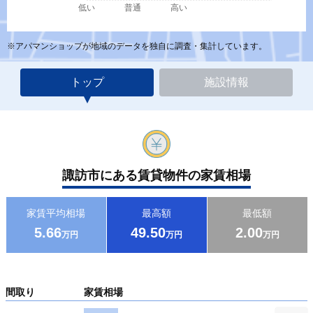
低い
普通
高い
※アパマンショップが地域のデータを独自に調査・集計しています。
トップ
施設情報
諏訪市にある賃貸物件の家賃相場
家賃平均相場
最高額
最低額
5.66
49.50
2.00
万円
万円
万円
間取り
家賃相場