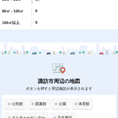
6
80㎡ - 100㎡
9
100㎡以上
諏訪市周辺の地図
ボタンを押すと周辺施設が表示されます
公民館
図書館
公園
体育館
カルチャーセンター
文化施設