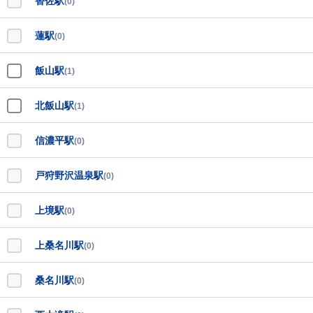
替佐駅
(0)
蓮駅
(0)
飯山駅
(1)
北飯山駅
(1)
信濃平駅
(0)
戸狩野沢温泉駅
(0)
上境駅
(0)
上桑名川駅
(0)
桑名川駅
(0)