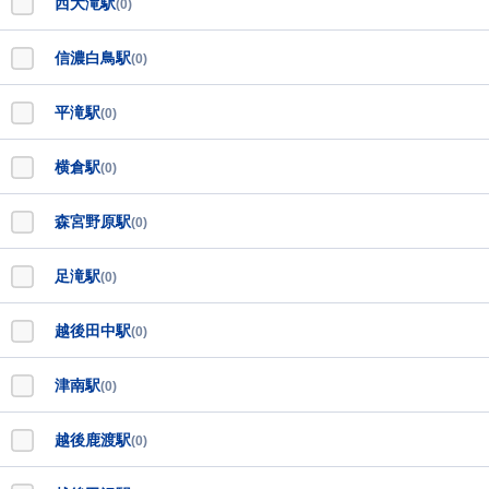
西大滝駅
(0)
信濃白鳥駅
(0)
平滝駅
(0)
横倉駅
(0)
森宮野原駅
(0)
足滝駅
(0)
越後田中駅
(0)
津南駅
(0)
越後鹿渡駅
(0)