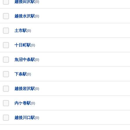
越後田沢駅
(0)
越後水沢駅
(0)
土市駅
(0)
十日町駅
(0)
魚沼中条駅
(0)
下条駅
(0)
越後岩沢駅
(0)
内ケ巻駅
(0)
越後川口駅
(0)