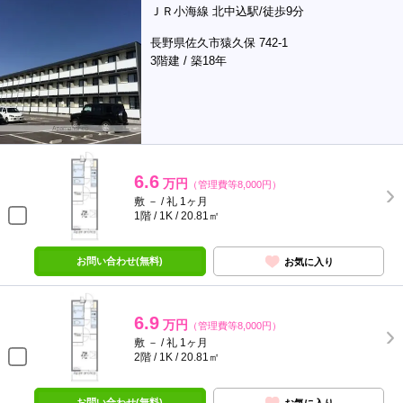
ＪＲ小海線 北中込駅/徒歩9分
長野県佐久市猿久保 742-1
3階建 / 築18年
6.6
万円
（管理費等8,000円）
敷 － / 礼 1ヶ月
1階 / 1K / 20.81㎡
お問い合わせ(無料)
お気に入り
6.9
万円
（管理費等8,000円）
敷 － / 礼 1ヶ月
2階 / 1K / 20.81㎡
お問い合わせ(無料)
お気に入り