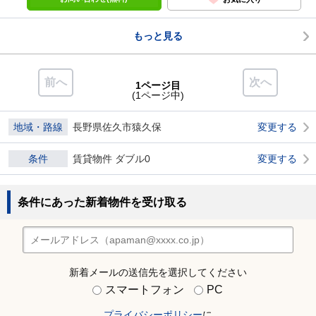
もっと見る
前へ
次へ
1ページ目
(1ページ中)
地域・路線
長野県佐久市猿久保
変更する
条件
賃貸物件 ダブル0
変更する
条件にあった新着物件を受け取る
新着メールの送信先を選択してください
スマートフォン
PC
プライバシーポリシー
に