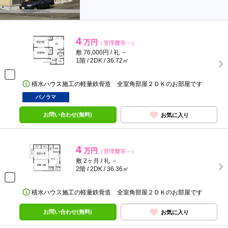
4
万円
（管理費等－）
敷 76,000円 / 礼 －
1階 / 2DK / 36.72㎡
積水ハウス施工の軽量鉄骨造 全室角部屋２ＤＫのお部屋です
パノラマ
お問い合わせ(無料)
お気に入り
4
万円
（管理費等－）
敷 2ヶ月 / 礼 －
2階 / 2DK / 36.36㎡
積水ハウス施工の軽量鉄骨造 全室角部屋２ＤＫのお部屋です
お問い合わせ(無料)
お気に入り