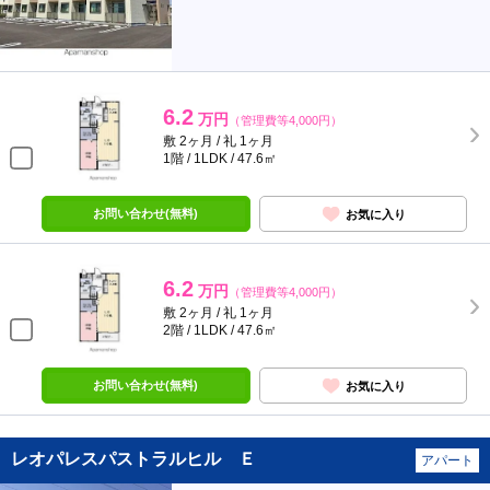
6.2
万円
（管理費等4,000円）
敷 2ヶ月 / 礼 1ヶ月
1階 / 1LDK / 47.6㎡
お問い合わせ(無料)
お気に入り
6.2
万円
（管理費等4,000円）
敷 2ヶ月 / 礼 1ヶ月
2階 / 1LDK / 47.6㎡
お問い合わせ(無料)
お気に入り
レオパレスパストラルヒル Ｅ
アパート