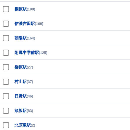
桐原駅
(190)
信濃吉田駅
(169)
朝陽駅
(164)
附属中学前駅
(125)
柳原駅
(27)
村山駅
(37)
日野駅
(46)
須坂駅
(83)
北須坂駅
(2)