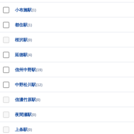
小布施駅
(1)
都住駅
(1)
桜沢駅
(0)
延徳駅
(4)
信州中野駅
(19)
中野松川駅
(12)
信濃竹原駅
(0)
夜間瀬駅
(0)
上条駅
(0)