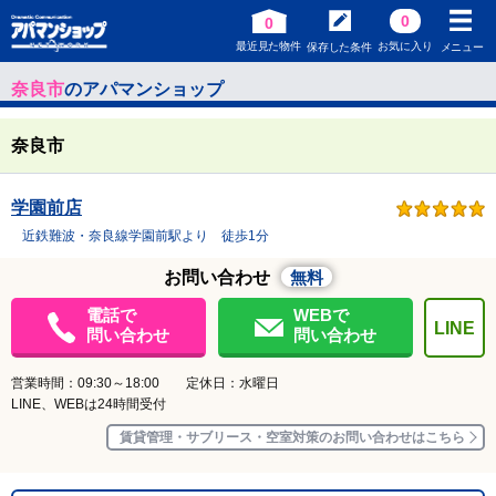
0
0
最近見た物件
お気に入り
保存した条件
メニュー
奈良市
のアパマンショップ
奈良市
学園前店
近鉄難波・奈良線学園前駅より 徒歩1分
お問い合わせ
無料
電話で
WEBで
LINE
問い合わせ
問い合わせ
営業時間：09:30～18:00 定休日：水曜日
LINE、WEBは24時間受付
賃貸管理・サブリース・空室対策のお問い合わせはこちら