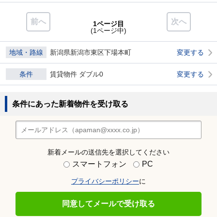
前へ
次へ
1ページ目
(1ページ中)
地域・路線
新潟県新潟市東区下場本町
変更する
条件
賃貸物件 ダブル0
変更する
条件にあった新着物件を受け取る
新着メールの送信先を選択してください
スマートフォン
PC
プライバシーポリシー
に
同意してメールで受け取る