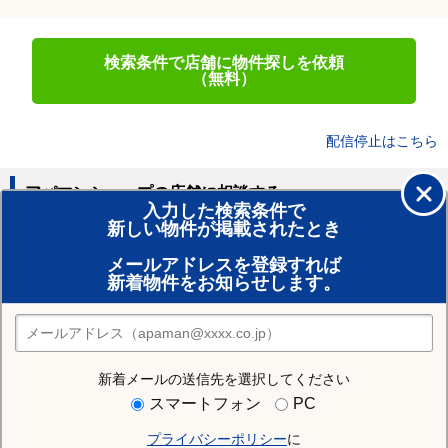
検索条件で店舗に物件探しを依頼
（無料）
配信停止はこちら
アパマンショップの店舗に相談する
入力した検索条件で
新しい物件が掲載されたとき
賃貸のプロがお部屋探し！
メールアドレスを登録すれば
おまかせ物件リクエスト
新着物件をお知らせします。
住みたい街の店舗を探す
店舗検索
新着メールの送信先を選択してください
住む街研究所で新潟市東区の情報を見る
スマートフォン
PC
プライバシーポリシー
に
新潟市東区