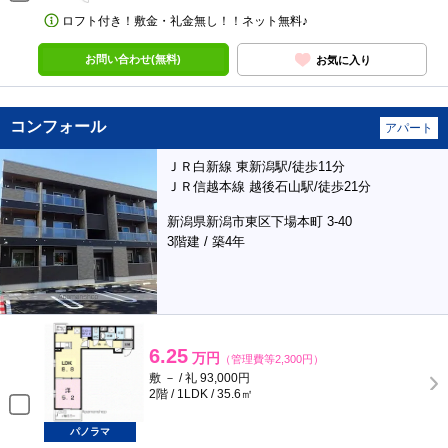
ロフト付き！敷金・礼金無し！！ネット無料♪
お問い合わせ(無料)
お気に入り
コンフォール
アパート
ＪＲ白新線 東新潟駅/徒歩11分
ＪＲ信越本線 越後石山駅/徒歩21分
新潟県新潟市東区下場本町 3-40
3階建 / 築4年
6.25
万円
（管理費等2,300円）
敷 － / 礼 93,000円
2階 / 1LDK / 35.6㎡
パノラマ