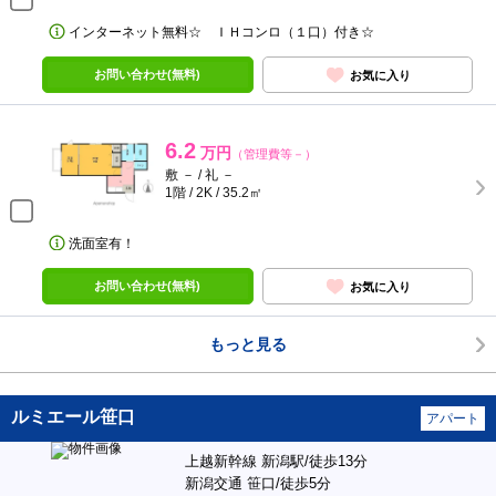
インターネット無料☆ ＩＨコンロ（１口）付き☆
お問い合わせ(無料)
お気に入り
6.2
万円
（管理費等－）
敷 － / 礼 －
1階 / 2K / 35.2㎡
洗面室有！
お問い合わせ(無料)
お気に入り
もっと見る
ルミエール笹口
アパート
上越新幹線 新潟駅/徒歩13分
新潟交通 笹口/徒歩5分