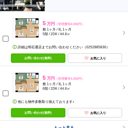
5
万円
（管理費等4,000円）
敷 1ヶ月 / 礼 1ヶ月
5階 / 2DK / 44.8㎡
詳細は明石通店までお問い合わせください（0252885830）
お問い合わせ(無料)
お気に入り
5
万円
（管理費等4,000円）
敷 1ヶ月 / 礼 1ヶ月
6階 / 2DK / 44.8㎡
他にも物件多数取り揃えております♪
お問い合わせ(無料)
お気に入り
もっと見る