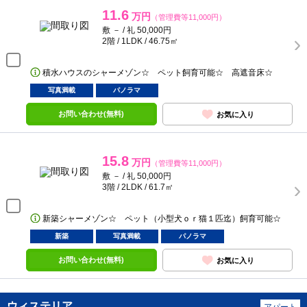
11.6
万円
（管理費等11,000円）
敷 － / 礼 50,000円
2階 / 1LDK / 46.75㎡
積水ハウスのシャーメゾン☆ ペット飼育可能☆ 高遮音床☆
写真満載
パノラマ
お問い合わせ(無料)
お気に入り
15.8
万円
（管理費等11,000円）
敷 － / 礼 50,000円
3階 / 2LDK / 61.7㎡
新築シャーメゾン☆ ペット（小型犬ｏｒ猫１匹迄）飼育可能☆
新築
写真満載
パノラマ
お問い合わせ(無料)
お気に入り
ウィステリア