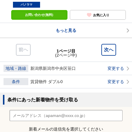
パノラマ
お問い合わせ(無料)
お気に入り
もっと見る
前へ
次へ
1ページ目
(2ページ中)
地域・路線
新潟県新潟市中央区笹口
変更する
条件
賃貸物件 ダブル0
変更する
条件にあった新着物件を受け取る
新着メールの送信先を選択してください