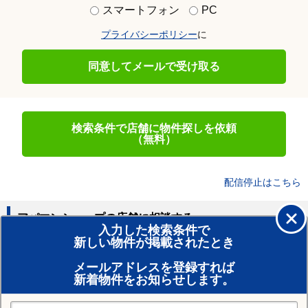
スマートフォン
PC
プライバシーポリシー
に
同意してメールで受け取る
検索条件で店舗に物件探しを依頼
（無料）
配信停止はこちら
アパマンショップの店舗に相談する
入力した検索条件で
新しい物件が掲載されたとき
賃貸のプロがお部屋探し！
メールアドレスを登録すれば
おまかせ物件リクエスト
新着物件をお知らせします。
住みたい街の店舗を探す