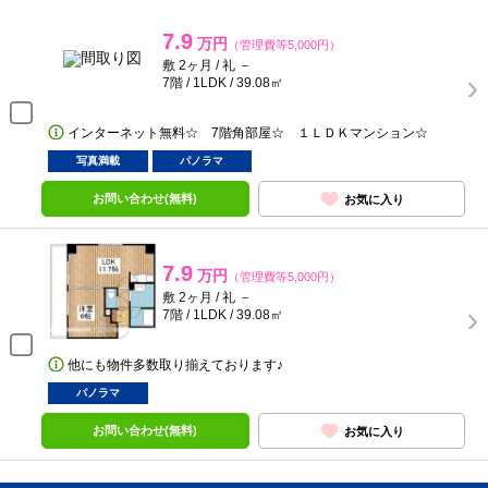
7.9
万円
（管理費等5,000円）
敷 2ヶ月 / 礼 －
7階 / 1LDK / 39.08㎡
インターネット無料☆ 7階角部屋☆ １ＬＤＫマンション☆
写真満載
パノラマ
お問い合わせ(無料)
お気に入り
7.9
万円
（管理費等5,000円）
敷 2ヶ月 / 礼 －
7階 / 1LDK / 39.08㎡
他にも物件多数取り揃えております♪
パノラマ
お問い合わせ(無料)
お気に入り