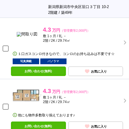
新潟県新潟市中央区笹口３丁目 10-2
2階建 / 築49年
4.3
万円
（管理費等2,000円）
敷 1ヶ月 / 礼 －
2階 / 2K / 29.74㎡
１口ガスコンロ付きなので、コンロのお持ち込みは不要です☆
写真満載
パノラマ
お問い合わせ(無料)
お気に入り
4.3
万円
（管理費等2,000円）
敷 1ヶ月 / 礼 －
2階 / 2K / 29.74㎡
他にも物件多数取り揃えております♪
お問い合わせ(無料)
お気に入り