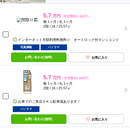
5.7
万円
（管理費等6,000円）
敷 1ヶ月 / 礼 1ヶ月
2階 / 1K / 25.57㎡
インターネット月額利用料無料☆ オートロック付マンション☆
写真満載
パノラマ
お問い合わせ(無料)
お気に入り
5.7
万円
（管理費等6,000円）
敷 1ヶ月 / 礼 1ヶ月
2階 / 1K / 25.57㎡
お車でのご来店ＯＫ☆駐車場あります！
パノラマ
お問い合わせ(無料)
お気に入り