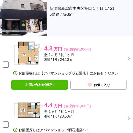
新潟県新潟市中央区笹口１丁目 17-21
5階建 / 築35年
4.3
万円
（管理費等5,000円）
敷 1ヶ月 / 礼 1ヶ月
2階 / 1R / 24.13㎡
お部屋探しは【アパマンショップ明石通店】にお任せください！
お問い合わせ(無料)
お気に入り
4.4
万円
（管理費等5,000円）
敷 1ヶ月 / 礼 1ヶ月
4階 / 1K / 28.53㎡
お部屋探しはアパマンショップ明石通店へ！