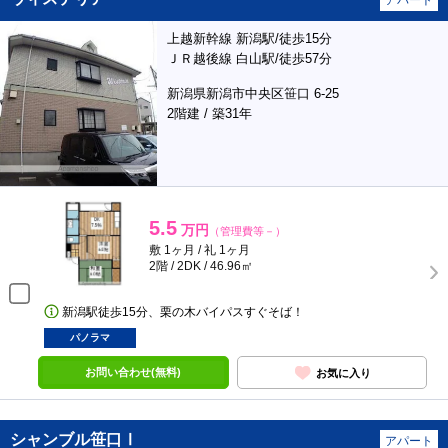
アパート
上越新幹線 新潟駅/徒歩15分
ＪＲ越後線 白山駅/徒歩57分
新潟県新潟市中央区笹口 6-25
2階建 / 築31年
5.5
万円
（管理費等－）
敷 1ヶ月 / 礼 1ヶ月
2階 / 2DK / 46.96㎡
新潟駅徒歩15分、栗の木バイパスすぐそば！
パノラマ
お問い合わせ(無料)
お気に入り
シャンブル笹口Ⅰ
アパート