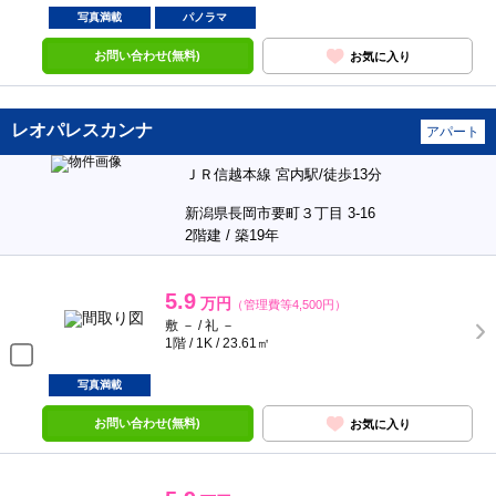
写真満載
パノラマ
お問い合わせ(無料)
お気に入り
レオパレスカンナ
アパート
ＪＲ信越本線 宮内駅/徒歩13分
新潟県長岡市要町３丁目 3-16
2階建 / 築19年
5.9
万円
（管理費等4,500円）
敷 － / 礼 －
1階 / 1K / 23.61㎡
写真満載
お問い合わせ(無料)
お気に入り