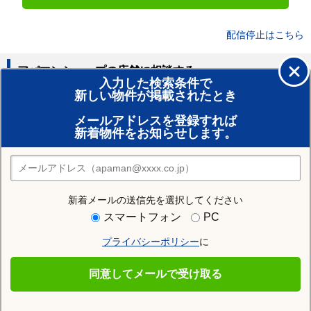
配信停止はこちら
アパマンショップの店舗に相談する
入力した検索条件で
新しい物件が掲載されたとき
賃貸のプロがお部屋探し！
メールアドレスを登録すれば
おまかせ物件リクエスト
新着物件をお知らせします。
住みたい街の店舗を探す
店舗検索
新着メールの送信先を選択してください
住む街研究所で長岡市の情報を見る
スマートフォン
PC
プライバシーポリシー
に
長岡市
同意してメールで受け取る
長岡市の施設一覧