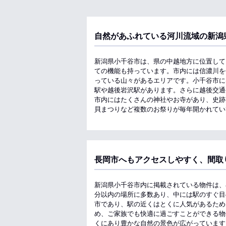
自然があふれている河川流域の新潟
新潟県小千谷市は、県の中越地方に位置して
ての機能も持っています。市内には信濃川を
っている山々があるエリアです。小千谷市に
駅や越後岩沢駅があります。さらに越後交通
市内にはたくさんの神社やお寺があり、史跡
貝まつりなど複数のお祭りが毎年開かれてい
長岡市へもアクセスしやすく、間取
新潟県小千谷市内に掲載されている物件は、
分以内の場所に多数あり、中には駅のすぐ目
市であり、駅の近くはとくに人気があるため
め、ご家族でも快適に過ごすことができる物
くにあり豊かな自然の景色が広がっています