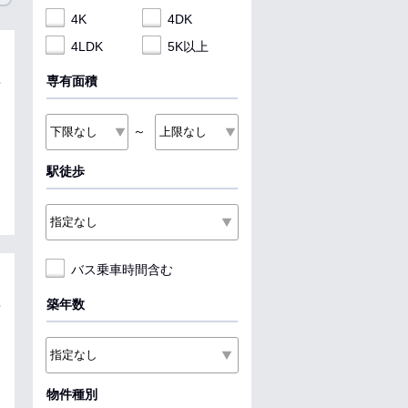
4K
4DK
4LDK
5K以上
専有面積
～
駅徒歩
バス乗車時間含む
築年数
物件種別