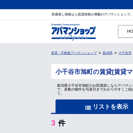
部屋探し情報なら賃貸情報が満載のアパマンショップ
H
賃貸・不動産アパマンショップ
新潟県
小千谷市
小千谷市旭町の賃貸[賃貸
新潟県小千谷市旭町のお部屋探しならアパマン
で、多数の物件を写真付きでわかりやすくご紹
う。
リストを表示
3
件