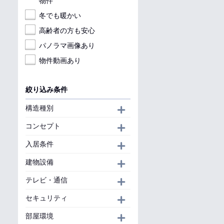
物件
冬でも暖かい
高齢者の方も安心
パノラマ画像あり
物件動画あり
絞り込み条件
構造種別
開く
コンセプト
開く
入居条件
開く
建物設備
開く
テレビ・通信
開く
セキュリティ
開く
部屋環境
開く