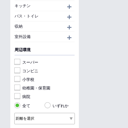
キッチン
開く
バス・トイレ
開く
収納
開く
室外設備
開く
周辺環境
スーパー
コンビニ
小学校
幼稚園・保育園
病院
全て
いずれか