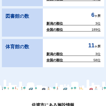
6
図書館の数
ヶ所
新潟の順位
3位
全国の順位
189位
11
体育館の数
ヶ所
新潟の順位
3位
全国の順位
58位
佐渡市にある施設情報