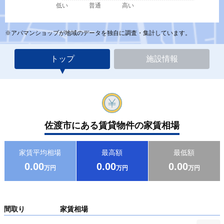
低い
普通
高い
※アパマンショップが地域のデータを独自に調査・集計しています。
トップ
施設情報
佐渡市にある賃貸物件の家賃相場
家賃平均相場
最高額
最低額
0.00
0.00
0.00
万円
万円
万円
間取り
家賃相場