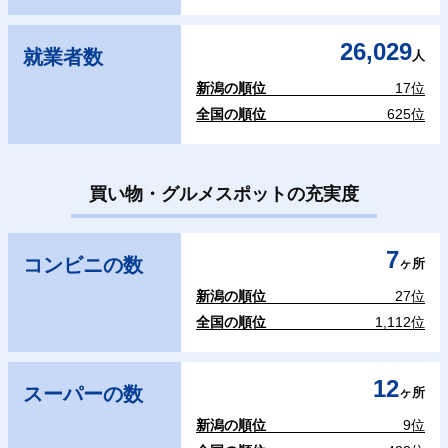
26,029
就業者数
人
新潟の順位
17位
全国の順位
625位
買い物・グルメスポットの充実度
7
コンビニの数
ヶ所
新潟の順位
27位
全国の順位
1,112位
12
スーパーの数
ヶ所
新潟の順位
9位