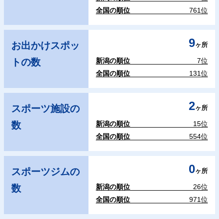
全国の順位
761位
9
お出かけスポッ
ヶ所
トの数
新潟の順位
7位
全国の順位
131位
2
スポーツ施設の
ヶ所
数
新潟の順位
15位
全国の順位
554位
0
スポーツジムの
ヶ所
数
新潟の順位
26位
全国の順位
971位