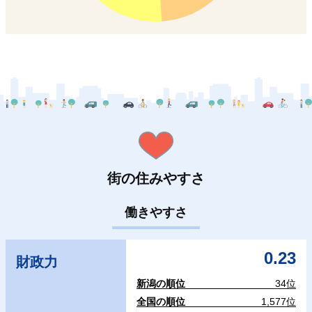
街の住みやすさ
働きやすさ
0.23
財政力
新潟の順位
34位
全国の順位
1,577位