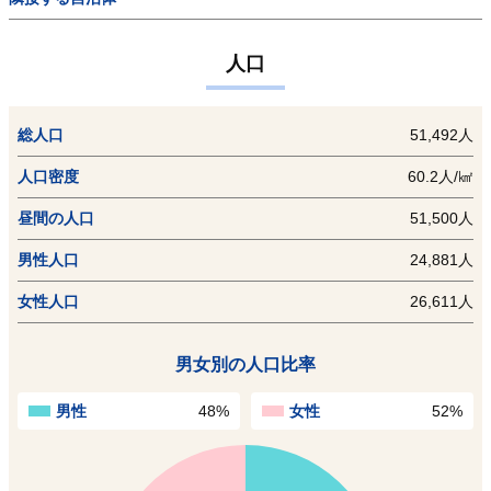
人口
総人口
51,492人
人口密度
60.2人/㎢
昼間の人口
51,500人
男性人口
24,881人
女性人口
26,611人
男女別の人口比率
男性
48%
女性
52%