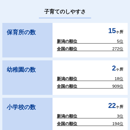
子育てのしやすさ
15
保育所の数
ヶ所
新潟の順位
5位
全国の順位
272位
2
幼稚園の数
ヶ所
新潟の順位
18位
全国の順位
909位
22
小学校の数
ヶ所
新潟の順位
3位
全国の順位
194位