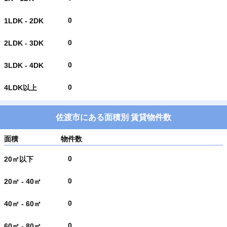
0
1LDK - 2DK
0
2LDK - 3DK
0
3LDK - 4DK
0
4LDK以上
佐渡市にある面積別 賃貸物件数
面積
物件数
0
20㎡以下
0
20㎡ - 40㎡
0
40㎡ - 60㎡
0
60㎡ - 80㎡