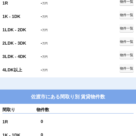
物件一覧
-
1R
万円
物件一覧
-
1K - 1DK
万円
物件一覧
-
1LDK - 2DK
万円
物件一覧
-
2LDK - 3DK
万円
物件一覧
-
3LDK - 4DK
万円
物件一覧
-
4LDK以上
万円
佐渡市にある間取り別 賃貸物件数
間取り
物件数
0
1R
0
1K - 1DK