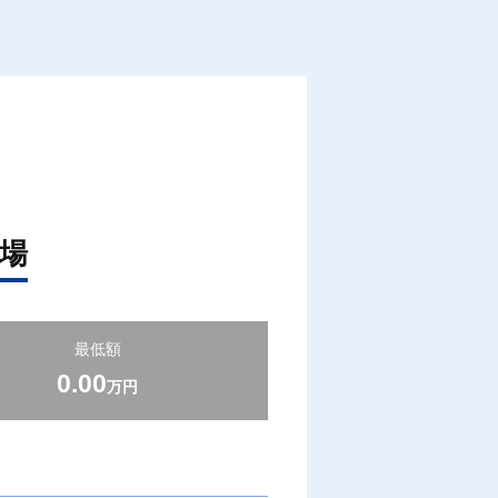
場
最低額
0.00
万円