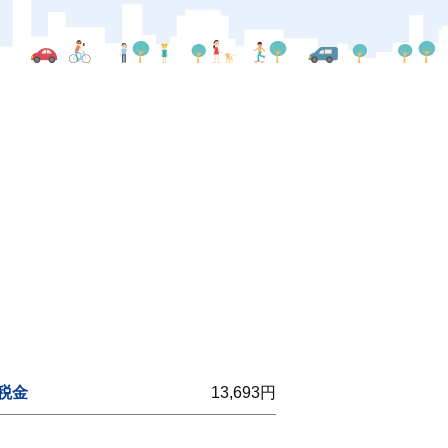
税金
13,693円