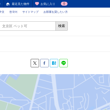
0
件
最近見た物件
お気に入り
中文
한국어
サイトマップ
お部屋を貸したい方
検索