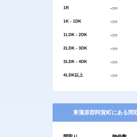
1R
-
万円
1K - 1DK
-
万円
1LDK - 2DK
-
万円
2LDK - 3DK
-
万円
3LDK - 4DK
-
万円
4LDK以上
-
万円
東蒲原郡阿賀町にある間取
間取り
物件数