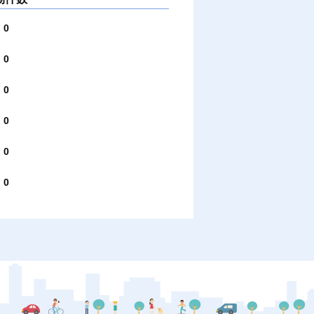
0
0
0
0
0
0