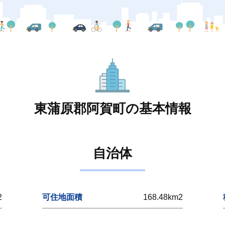
東蒲原郡阿賀町の基本情報
自治体
2
可住地面積
168.48km2