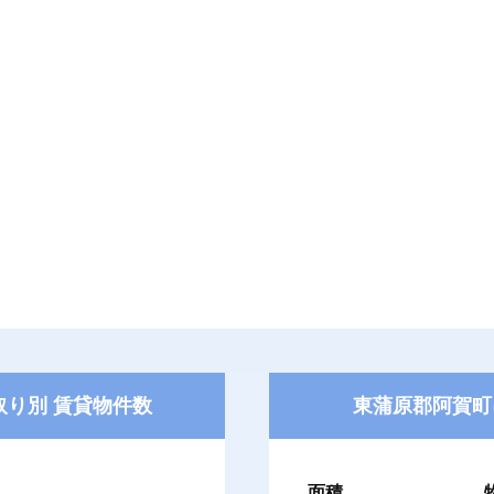
り別 賃貸物件数
東蒲原郡阿賀町
面積