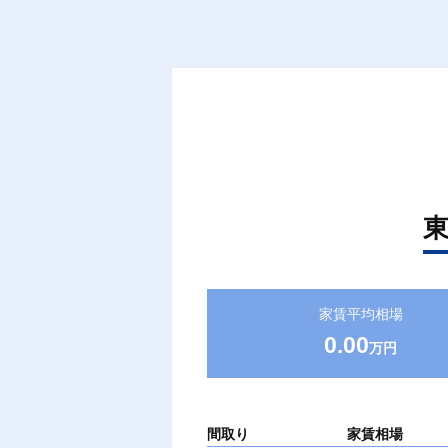
家賃平均相場
0.00
万円
間取り
家賃相場