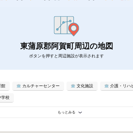
東蒲原郡阿賀町周辺の地図
ボタンを押すと周辺施設が表示されます
育館
カルチャーセンター
文化施設
介護・リハ
中学校
もっとみる