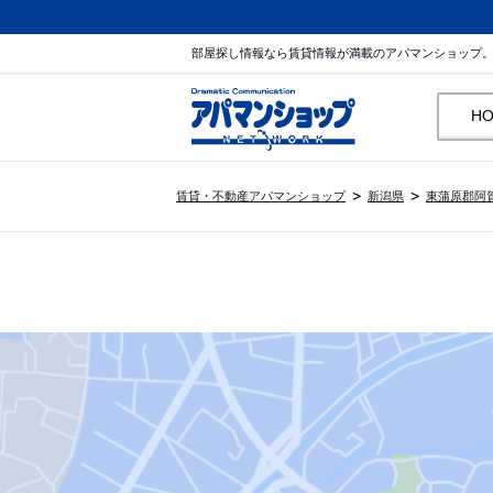
部屋探し情報なら賃貸情報が満載のアパマンショップ
H
賃貸・不動産アパマンショップ
新潟県
東蒲原郡阿