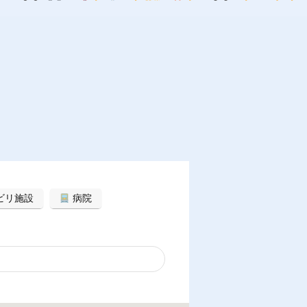
ビリ施設
病院