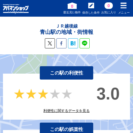
0
0
最近見た物件
お気に入り
保存した条件
メニュー
ＪＲ越後線
青山駅の地域・街情報
この駅の利便性
3.0
★★★★★
★★★★★
利便性に関するデータを見る
この駅の娯楽性