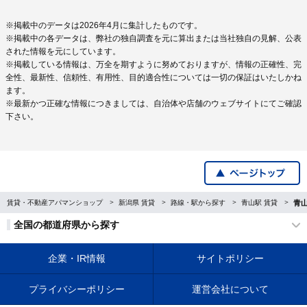
※掲載中のデータは2026年4月に集計したものです。
※掲載中の各データは、弊社の独自調査を元に算出または当社独自の見解、公表
された情報を元にしています。
※掲載している情報は、万全を期すように努めておりますが、情報の正確性、完
全性、最新性、信頼性、有用性、目的適合性については一切の保証はいたしかね
ます。
※最新かつ正確な情報につきましては、自治体や店舗のウェブサイトにてご確認
下さい。
賃貸・不動産アパマンショップ
新潟県 賃貸
路線・駅から探す
青山駅 賃貸
青
全国の都道府県から探す
企業・IR情報
サイトポリシー
プライバシーポリシー
運営会社について