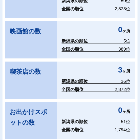
新潟県の順位
50位
全国の順位
2,823位
0
映画館の数
ヶ所
新潟県の順位
5位
全国の順位
389位
3
喫茶店の数
ヶ所
新潟県の順位
36位
全国の順位
2,872位
0
お出かけスポ
ヶ所
ットの数
新潟県の順位
51位
全国の順位
1,794位