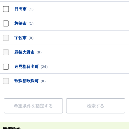
日田市
（1）
杵築市
（1）
宇佐市
（0）
豊後大野市
（0）
速見郡日出町
（24）
玖珠郡玖珠町
（0）
希望条件を指定する
検索する