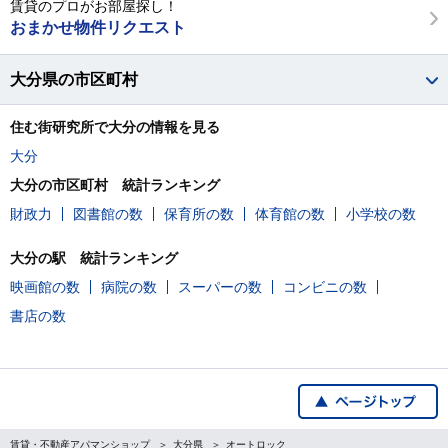
賃貸のプロがお部屋探し！
おまかせ物件リクエスト
大分県の市区町村
住む街研究所で大分の情報を見る
大分
大分の市区町村 統計ランキング
財政力
図書館の数
保育所の数
体育館の数
小学校の数
大分の駅 統計ランキング
映画館の数
病院の数
スーパーの数
コンビニの数
書店の数
賃貸・不動産アパマンショップ
大分県
オートロック