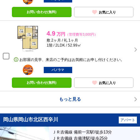
お問い合わせ(無料)
お気に入り
4.9
万円
（管理費等3,000円）
敷 2ヶ月 / 礼 1ヶ月
1階 / 2LDK / 52.99㎡
お部屋の見学、来店のご予約はお気軽にお申し付けください。
ポンタ
部屋
パノラマ
お問い合わせ(無料)
お気に入り
もっと見る
岡山県岡山市北区西辛川
アパート
ＪＲ吉備線 備前一宮駅/徒歩13分
ＪＲ吉備線 吉備津駅/徒歩25分