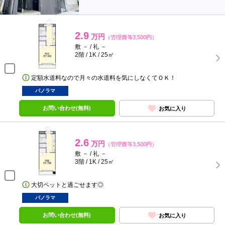
2.9
万円
（管理費等3,500円）
敷 － / 礼 －
2階 / 1K / 25㎡
定額水道料なので月々の水道料を気にしなくてＯＫ！
パノラマ
お問い合わせ(無料)
お気に入り
2.6
万円
（管理費等3,500円）
敷 － / 礼 －
3階 / 1K / 25㎡
大切ペットと過ごせます◎
パノラマ
お問い合わせ(無料)
お気に入り