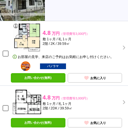
4.8
万円
（管理費等3,000円）
敷 1ヶ月 / 礼 1ヶ月
2階 / 2K / 39.59㎡
お部屋の見学、来店のご予約はお気軽にお申し付けください。
ポンタ
部屋
パノラマ
お問い合わせ(無料)
お気に入り
4.8
万円
（管理費等3,000円）
敷 1ヶ月 / 礼 1ヶ月
2階 / 2DK / 39.59㎡
お問い合わせ(無料)
お気に入り