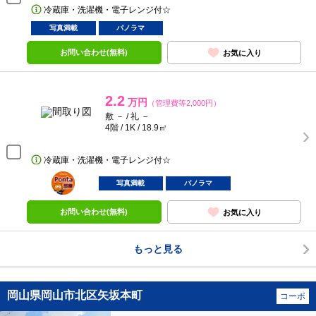
冷蔵庫・洗濯機・電子レンジ付☆
写真満載
パノラマ
お問い合わせ(無料)
お気に入り
2.2
万円
（管理費等2,000円）
敷 － / 礼 －
4階 / 1K / 18.9㎡
冷蔵庫・洗濯機・電子レンジ付☆
ポンタ
部屋
写真満載
パノラマ
お問い合わせ(無料)
お気に入り
もっと見る
岡山県岡山市北区矢坂本町
コーポ