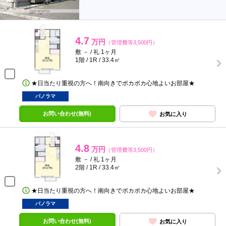
4.7
万円
（管理費等3,500円）
敷 － / 礼 1ヶ月
1階 / 1R / 33.4㎡
★日当たり重視の方へ！南向きでポカポカ心地よいお部屋★
パノラマ
お問い合わせ(無料)
お気に入り
4.8
万円
（管理費等3,500円）
敷 － / 礼 1ヶ月
2階 / 1R / 33.4㎡
★日当たり重視の方へ！南向きでポカポカ心地よいお部屋★
パノラマ
お問い合わせ(無料)
お気に入り