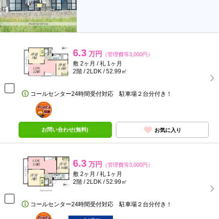
6.3
万円
（管理費等3,000円）
敷 2ヶ月 / 礼 1ヶ月
2階 / 2LDK / 52.99㎡
コールセンター24時間受付対応 駐車場２台分付き！
ポンタ
部屋
お問い合わせ(無料)
お気に入り
6.3
万円
（管理費等3,000円）
敷 2ヶ月 / 礼 1ヶ月
2階 / 2LDK / 52.99㎡
コールセンター24時間受付対応 駐車場２台分付き！
ポンタ