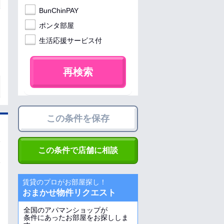
BunChinPAY
ポンタ部屋
生活応援サービス付
再検索
この条件を保存
この条件で店舗に相談
賃貸のプロがお部屋探し！
おまかせ物件リクエスト
全国のアパマンショップが
条件にあったお部屋をお探ししま