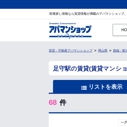
部屋探し情報なら賃貸情報が満載のアパマンショップ
H
賃貸・不動産アパマンショップ
岡山県
路線・駅
足守駅の賃貸(賃貸マンシ
リストを表示
68
件
一