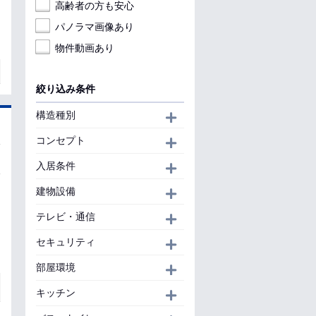
高齢者の方も安心
パノラマ画像あり
物件動画あり
絞り込み条件
構造種別
開く
コンセプト
開く
入居条件
開く
建物設備
開く
テレビ・通信
開く
セキュリティ
開く
部屋環境
開く
キッチン
開く