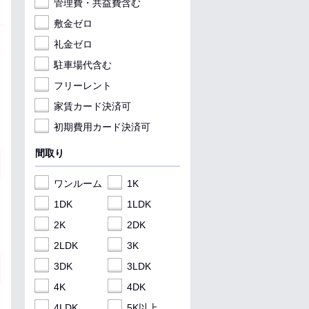
管理費・共益費含む
敷金ゼロ
礼金ゼロ
駐車場代含む
フリーレント
家賃カード決済可
初期費用カード決済可
間取り
ワンルーム
1K
1DK
1LDK
2K
2DK
2LDK
3K
3DK
3LDK
4K
4DK
4LDK
5K以上