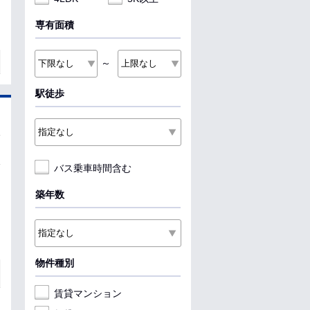
専有面積
～
駅徒歩
バス乗車時間含む
築年数
物件種別
賃貸マンション