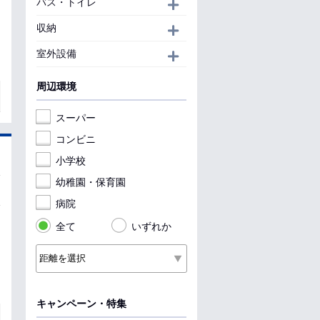
バス・トイレ
開く
収納
開く
室外設備
開く
周辺環境
スーパー
コンビニ
小学校
幼稚園・保育園
病院
全て
いずれか
キャンペーン・特集