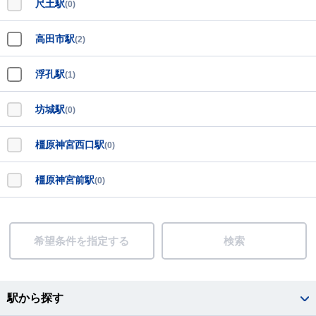
尺土駅
(0)
高田市駅
(2)
浮孔駅
(1)
坊城駅
(0)
橿原神宮西口駅
(0)
橿原神宮前駅
(0)
希望条件を指定する
検索
駅から探す