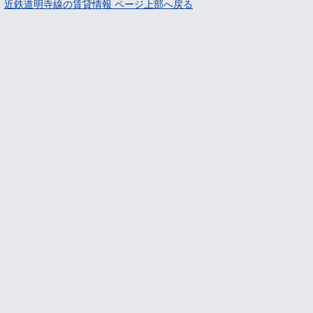
近鉄道明寺線の賃貸情報 ページ上部へ戻る