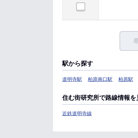
駅から探す
道明寺駅
柏原南口駅
柏原駅
住む街研究所で路線情報を
近鉄道明寺線