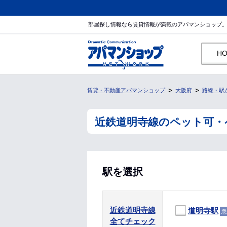
部屋探し情報なら賃貸情報が満載のアパマンショップ
H
賃貸・不動産アパマンショップ
大阪府
路線・駅
近鉄道明寺線のペット可・
駅を選択
近鉄道明寺線
道明寺駅
急
全てチェック