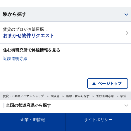
駅から探す
賃貸のプロがお部屋探し！
おまかせ物件リクエスト
住む街研究所で路線情報を見る
近鉄道明寺線
賃貸・不動産アパマンショップ
大阪府
路線・駅から探す
近鉄道明寺線
駅近
全国の都道府県から探す
企業・IR情報
サイトポリシー