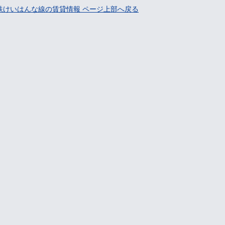
鉄けいはんな線の賃貸情報 ページ上部へ戻る