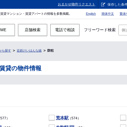
おまかせ物件リクエスト
保存した条
。賃貸マンション・賃貸アパートの情報を多数掲載。
English
簡体中文
繁体
OME
店舗検索
電話で相談
フリーワード検索
から探す
近鉄けいはんな線
防犯
賃貸の物件情報
荒本駅
577）
（574）