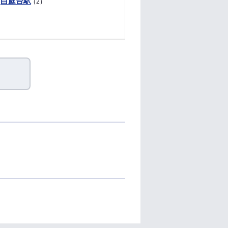
白庭台駅
（2）