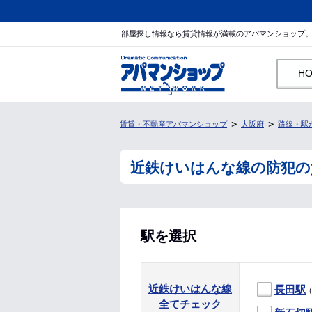
部屋探し情報なら賃貸情報が満載のアパマンショップ
H
賃貸・不動産アパマンショップ
大阪府
路線・駅
近鉄けいはんな線の防犯の
駅を選択
近鉄けいはんな線
長田駅
（
全てチェック