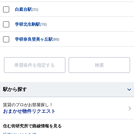
白庭台駅
(31)
学研北生駒駅
(70)
学研奈良登美ヶ丘駅
(80)
希望条件を指定する
検索
駅から探す
賃貸のプロがお部屋探し！
おまかせ物件リクエスト
住む街研究所で路線情報を見る