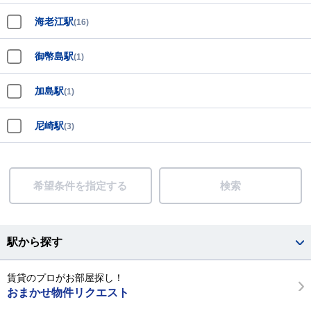
海老江駅
(16)
御幣島駅
(1)
加島駅
(1)
尼崎駅
(3)
希望条件を指定する
検索
駅から探す
賃貸のプロがお部屋探し！
おまかせ物件リクエスト