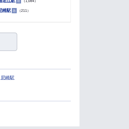
海老江駅
（1,084）
急
尼崎駅
（211）
急
尼崎駅