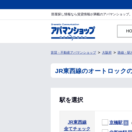
部屋探し情報なら賃貸情報が満載のアパマンショップ
H
賃貸・不動産アパマンショップ
大阪府
路線・駅
JR東西線のオートロック
駅を選択
JR東西線
京橋駅
（
急
全てチェック