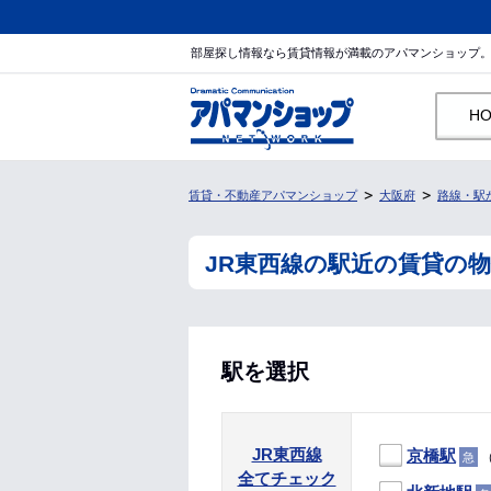
部屋探し情報なら賃貸情報が満載のアパマンショップ
H
賃貸・不動産アパマンショップ
大阪府
路線・駅
JR東西線の駅近の賃貸の
駅を選択
JR東西線
京橋駅
（
急
全てチェック