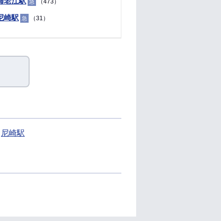
海老江駅
（473）
急
尼崎駅
（31）
急
尼崎駅