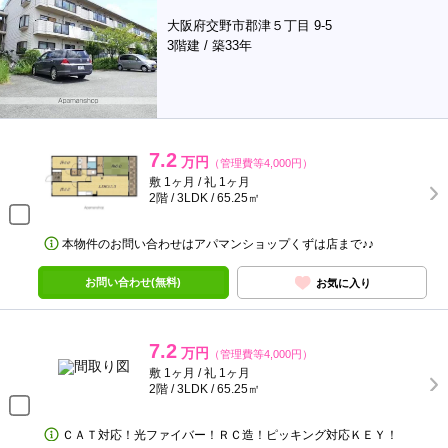
大阪府交野市郡津５丁目 9-5
3階建 / 築33年
7.2
万円
（管理費等4,000円）
敷 1ヶ月 / 礼 1ヶ月
2階 / 3LDK / 65.25㎡
本物件のお問い合わせはアパマンショップくずは店まで♪♪
お問い合わせ(無料)
お気に入り
7.2
万円
（管理費等4,000円）
敷 1ヶ月 / 礼 1ヶ月
2階 / 3LDK / 65.25㎡
ＣＡＴ対応！光ファイバー！ＲＣ造！ピッキング対応ＫＥＹ！