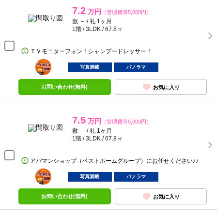
7.2
万円
（管理費等5,000円）
敷 － / 礼 1ヶ月
1階 / 3LDK / 67.8㎡
ＴＶモニターフォン！シャンプードレッサー！
ポンタ
部屋
写真満載
パノラマ
お問い合わせ(無料)
お気に入り
7.5
万円
（管理費等5,000円）
敷 － / 礼 1ヶ月
1階 / 3LDK / 67.8㎡
アパマンショップ（ベストホームグループ）にお任せください♪♪
ポンタ
部屋
写真満載
パノラマ
お問い合わせ(無料)
お気に入り