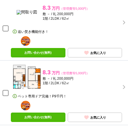
8.3
万円
（管理費等5,000円）
敷 － / 礼 200,000円
1階 / 2LDK / 62㎡
追い焚き機能付き！
ポンタ
部屋
お問い合わせ(無料)
お気に入り
8.3
万円
（管理費等5,000円）
敷 － / 礼 200,000円
1階 / 2LDK / 62㎡
ペット専用ドア完備！P9千円！
ポンタ
部屋
お問い合わせ(無料)
お気に入り