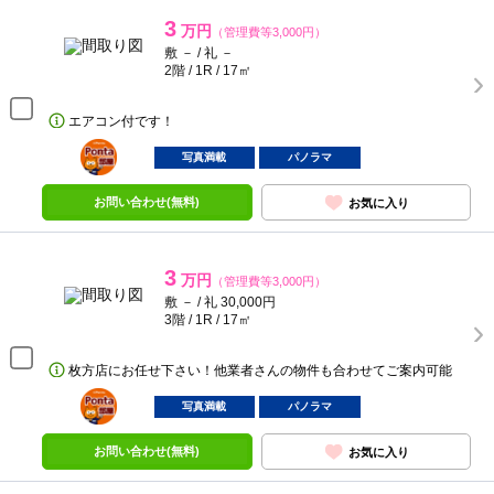
3
万円
（管理費等3,000円）
敷 － / 礼 －
2階 / 1R / 17㎡
エアコン付です！
ポンタ
部屋
写真満載
パノラマ
お問い合わせ(無料)
お気に入り
3
万円
（管理費等3,000円）
敷 － / 礼 30,000円
3階 / 1R / 17㎡
枚方店にお任せ下さい！他業者さんの物件も合わせてご案内可能
ポンタ
部屋
写真満載
パノラマ
お問い合わせ(無料)
お気に入り