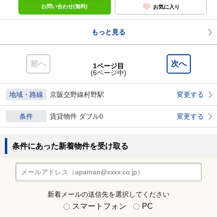
お問い合わせ(無料)
お気に入り
もっと見る
前へ
次へ
1ページ目
(6ページ中)
地域・路線
京阪交野線村野駅
変更する
条件
賃貸物件 ダブル0
変更する
条件にあった新着物件を受け取る
新着メールの送信先を選択してください
スマートフォン
PC