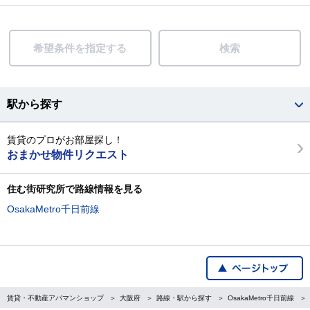
希望条件を指定する
検索
駅から探す
賃貸のプロがお部屋探し！
おまかせ物件リクエスト
住む街研究所で路線情報を見る
OsakaMetro千日前線
賃貸・不動産アパマンショップ
大阪府
路線・駅から探す
OsakaMetro千日前線