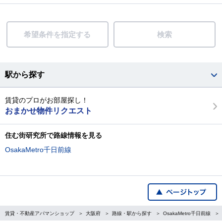
希望条件を指定する
検索
駅から探す
賃貸のプロがお部屋探し！
おまかせ物件リクエスト
住む街研究所で路線情報を見る
OsakaMetro千日前線
賃貸・不動産アパマンショップ
大阪府
路線・駅から探す
OsakaMetro千日前線