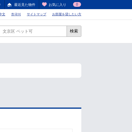
0
件
最近見た物件
お気に入り
中文
한국어
サイトマップ
お部屋を貸したい方
検索