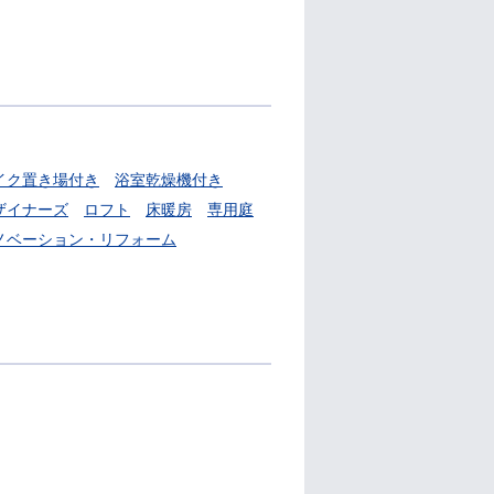
イク置き場付き
浴室乾燥機付き
ザイナーズ
ロフト
床暖房
専用庭
ノベーション・リフォーム