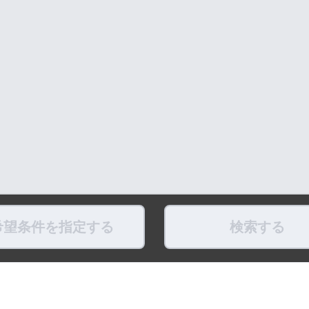
希望条件を指定する
検索する
県
福島県
東京都
神奈川県
埼玉県
千葉県
茨城県
栃木県
群馬県
新潟県