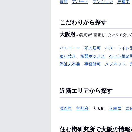
賃貸
アパート
マンション
戸建て
こだわりから探す
大阪府
の賃貸物件情報をこだわりで絞り
バルコニー
即入居可
バス・トイレ
追い焚き
宅配ボックス
ペット相談
保証人不要
事務所可
メゾネット
近隣エリアから探す
滋賀県
京都府
大阪府
兵庫県
奈
住む街研究所で大阪の情報