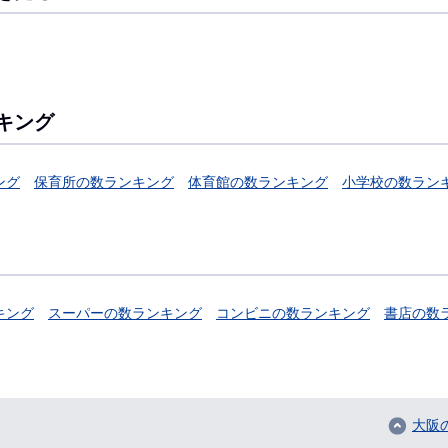
キング
ング
保育所の数ランキング
体育館の数ランキング
小学校の数ラン
キング
スーパーの数ランキング
コンビニの数ランキング
書店の数
大阪