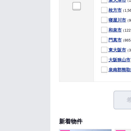
泉大津市
（1
枚方市
（1,5
寝屋川市
（9
和泉市
（12
門真市
（86
東大阪市
（3
大阪狭山市
泉南郡熊取
新着物件