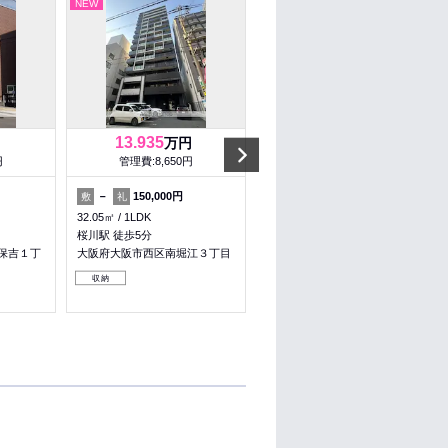
NEW
NEW
13.935
4.5
万円
万円
Next
円
管理費:8,650円
管理費:9,000円
－
150,000円
－
100,000円
敷
礼
敷
礼
32.05㎡
1LDK
26.46㎡
1DK
桜川駅 徒歩5分
東三国駅 徒歩4分
保吉１丁
大阪府大阪市西区南堀江３丁目
大阪府大阪市淀川区東三国６丁
目
収納
収納