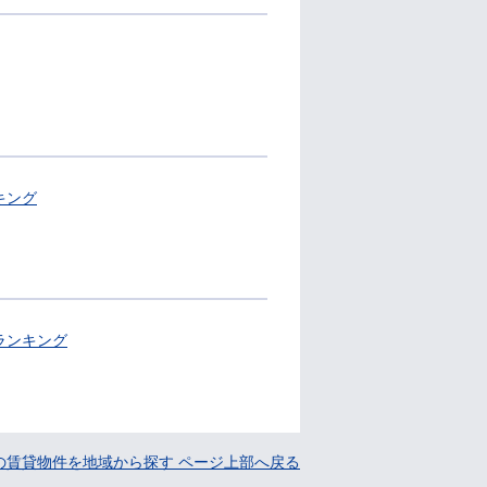
キング
ランキング
の賃貸物件を地域から探す ページ上部へ戻る