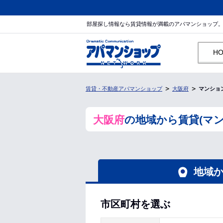
部屋探し情報なら賃貸情報が満載のアパマンショップ
H
賃貸・不動産アパマンショップ
大阪府
マンショ
大阪府
の地域から賃貸(マ
地域
市区町村を選ぶ