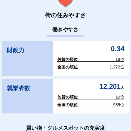
街の住みやすさ
働きやすさ
0.34
財政力
佐賀の順位
18位
全国の順位
1,272位
12,201
就業者数
人
佐賀の順位
10位
全国の順位
989位
買い物・グルメスポットの充実度