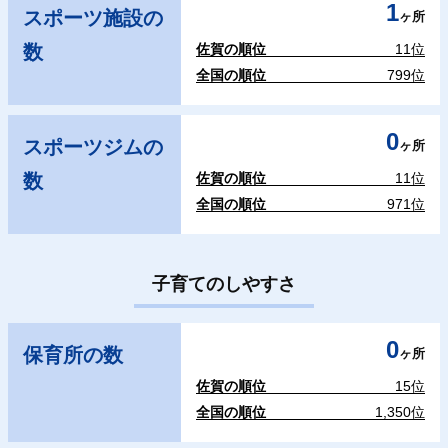
1
スポーツ施設の
ヶ所
数
佐賀の順位
11位
全国の順位
799位
0
スポーツジムの
ヶ所
数
佐賀の順位
11位
全国の順位
971位
子育てのしやすさ
0
保育所の数
ヶ所
佐賀の順位
15位
全国の順位
1,350位