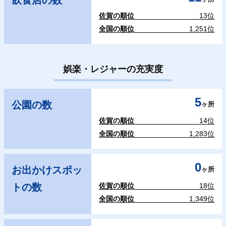
飲食店の数
佐賀の順位
13位
全国の順位
1,251位
娯楽・レジャーの充実度
5
公園の数
ヶ所
佐賀の順位
14位
全国の順位
1,283位
0
お出かけスポッ
ヶ所
トの数
佐賀の順位
18位
全国の順位
1,349位