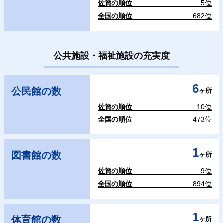
佐賀の順位
5位
全国の順位
682位
公共施設・福祉施設の充実度
6
公民館の数
ヶ所
佐賀の順位
10位
全国の順位
473位
1
図書館の数
ヶ所
佐賀の順位
9位
全国の順位
894位
1
体育館の数
ヶ所