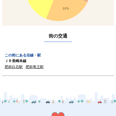
24%
街の交通
この街にある沿線・駅
ＪＲ長崎本線
肥前白石駅
肥前竜王駅