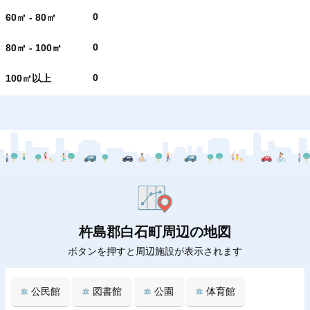
0
60㎡ - 80㎡
0
80㎡ - 100㎡
0
100㎡以上
杵島郡白石町周辺の地図
ボタンを押すと周辺施設が表示されます
公民館
図書館
公園
体育館