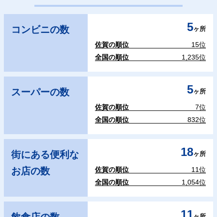
5
コンビニの数
ヶ所
佐賀の順位
15位
全国の順位
1,235位
5
スーパーの数
ヶ所
佐賀の順位
7位
全国の順位
832位
18
街にある便利な
ヶ所
お店の数
佐賀の順位
11位
全国の順位
1,054位
11
ヶ所