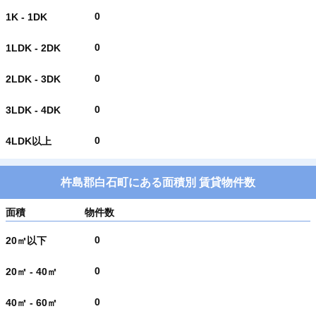
0
1K - 1DK
0
1LDK - 2DK
0
2LDK - 3DK
0
3LDK - 4DK
0
4LDK以上
杵島郡白石町にある面積別 賃貸物件数
面積
物件数
0
20㎡以下
0
20㎡ - 40㎡
0
40㎡ - 60㎡