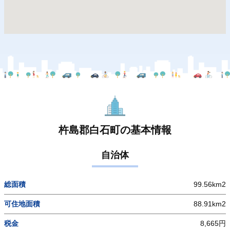
杵島郡白石町の基本情報
自治体
総面積
99.56km2
可住地面積
88.91km2
税金
8,665円