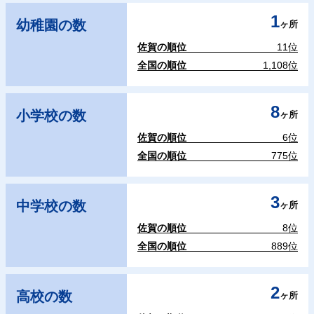
1
幼稚園の数
ヶ所
佐賀の順位
11位
全国の順位
1,108位
8
小学校の数
ヶ所
佐賀の順位
6位
全国の順位
775位
3
中学校の数
ヶ所
佐賀の順位
8位
全国の順位
889位
2
高校の数
ヶ所