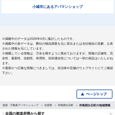
小城市にあるアパマンショップ
※掲載中のデータは2026年4月に集計したものです。
※掲載中の各データは、弊社の独自調査を元に算出または当社独自の見解、公表
された情報を元にしています。
※掲載している情報は、万全を期すように努めておりますが、情報の正確性、完
全性、最新性、信頼性、有用性、目的適合性については一切の保証はいたしかね
ます。
※最新かつ正確な情報につきましては、自治体や店舗のウェブサイトにてご確認
下さい。
賃貸・不動産アパマンショップ
佐賀県
杵島郡白石町
杵島郡白石町の地域情報
全国の都道府県から探す