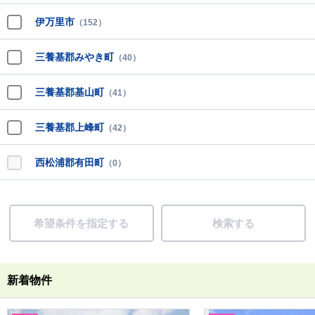
伊万里市
（152）
三養基郡みやき町
（40）
三養基郡基山町
（41）
三養基郡上峰町
（42）
西松浦郡有田町
（0）
希望条件を指定する
検索する
新着物件