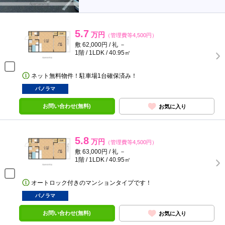
5.7
万円
（管理費等4,500円）
敷 62,000円 / 礼 －
1階 / 1LDK / 40.95㎡
ネット無料物件！駐車場1台確保済み！
パノラマ
お問い合わせ(無料)
お気に入り
5.8
万円
（管理費等4,500円）
敷 63,000円 / 礼 －
1階 / 1LDK / 40.95㎡
オートロック付きのマンションタイプです！
パノラマ
お問い合わせ(無料)
お気に入り