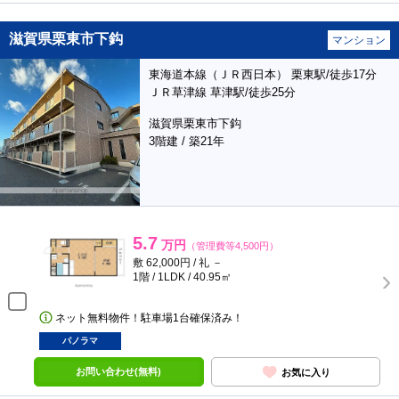
滋賀県栗東市下鈎
マンション
東海道本線（ＪＲ西日本） 栗東駅/徒歩17分
ＪＲ草津線 草津駅/徒歩25分
滋賀県栗東市下鈎
3階建 / 築21年
5.7
万円
（管理費等4,500円）
敷 62,000円 / 礼 －
1階 / 1LDK / 40.95㎡
ネット無料物件！駐車場1台確保済み！
パノラマ
お問い合わせ(無料)
お気に入り