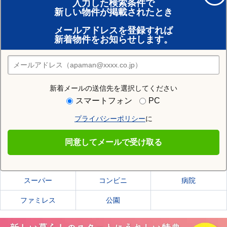
入力した検索条件で
新しい物件が掲載されたとき
賃貸のプロがお部屋探し！
メールアドレスを登録すれば
おまかせ物件リクエスト
新着物件をお知らせします。
住みたい街の店舗を探す
店舗検索
新着メールの送信先を選択してください
住む街研究所で栗東市の情報を見る
スマートフォン
PC
プライバシーポリシー
に
栗東市
同意してメールで受け取る
栗東市の施設一覧
スーパー
コンビニ
病院
ファミレス
公園