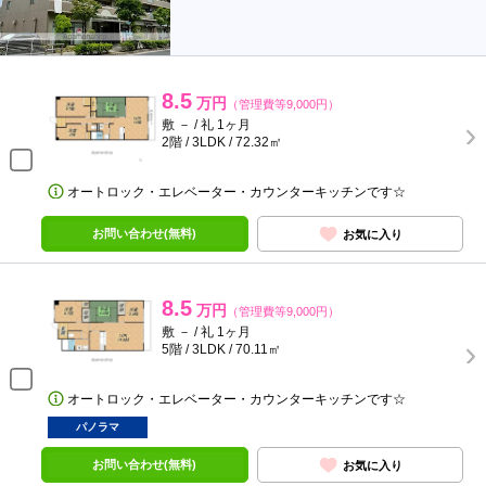
8.5
万円
（管理費等9,000円）
敷 － / 礼 1ヶ月
2階 / 3LDK / 72.32㎡
オートロック・エレベーター・カウンターキッチンです☆
お問い合わせ(無料)
お気に入り
8.5
万円
（管理費等9,000円）
敷 － / 礼 1ヶ月
5階 / 3LDK / 70.11㎡
オートロック・エレベーター・カウンターキッチンです☆
パノラマ
お問い合わせ(無料)
お気に入り