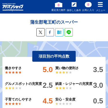
0
0
最近見た物件
お気に入り
保存した条件
メニュー
蒲生郡竜王町のスーパー
項目別の平均点数
5.0
3.5
働きやすさ
買い物の便利さ
★★★★★
★★★★★
★★★★★
★★★★★
2.5
3.0
グルメスポットの充実度
娯楽・レジャーの充実度
★★★★★
★★★★★
★★★★★
★★★★★
4.5
0.5
子育てのしやすさ
安心・安全度
★★★★★
★★★★★
★★★★★
★★★★★