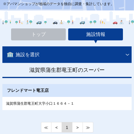
※アパマンショップが地域のデータを独自に調査・集計しています。
トップ
施設情報
施設を選択
滋賀県蒲生郡竜王町のスーパー
フレンドマート竜王店
滋賀県蒲生郡竜王町大字小口１６６４－１
≪
<
1
>
≫