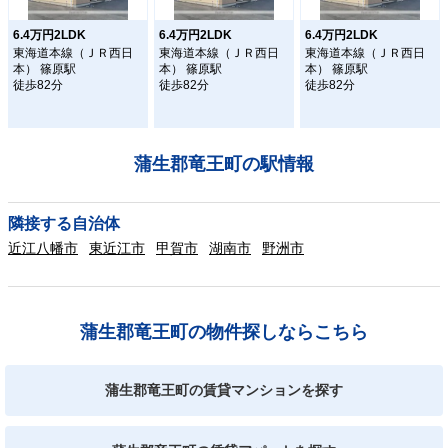
6.4万円2LDK
6.4万円2LDK
6.4万円2LDK
東海道本線（ＪＲ西日
東海道本線（ＪＲ西日
東海道本線（ＪＲ西日
本） 篠原駅
本） 篠原駅
本） 篠原駅
徒歩82分
徒歩82分
徒歩82分
蒲生郡竜王町の駅情報
隣接する自治体
近江八幡市
東近江市
甲賀市
湖南市
野洲市
蒲生郡竜王町の物件探しならこちら
蒲生郡竜王町の賃貸マンションを探す