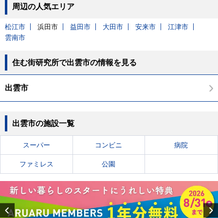
周辺の人気エリア
松江市
浜田市
益田市
大田市
安来市
江津市
雲南市
住む街研究所で出雲市の情報を見る
出雲市
出雲市の施設一覧
スーパー
コンビニ
病院
ファミレス
公園
Previous