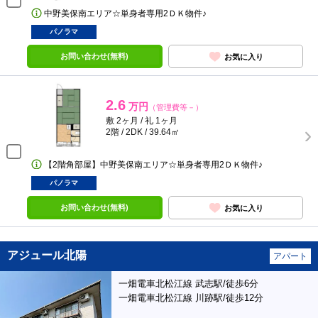
中野美保南エリア☆単身者専用2ＤＫ物件♪
パノラマ
お問い合わせ(無料)
お気に入り
2.6
万円
（管理費等－）
敷 2ヶ月 / 礼 1ヶ月
2階 / 2DK / 39.64㎡
【2階角部屋】中野美保南エリア☆単身者専用2ＤＫ物件♪
パノラマ
お問い合わせ(無料)
お気に入り
アジュール北陽
アパート
一畑電車北松江線 武志駅/徒歩6分
一畑電車北松江線 川跡駅/徒歩12分