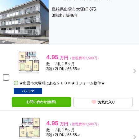
島根県出雲市大塚町 875
3階建 / 築46年
4.95
万円
（管理費等2,500円）
敷 － / 礼 1.5ヶ月
3階 / 2LDK / 66.55㎡
★出雲市大塚町にある２ＬＤＫ★リフォーム物件★
パノラマ
お問い合わせ(無料)
お気に入り
4.95
万円
（管理費等2,500円）
敷 － / 礼 1.5ヶ月
3階 / 2LDK / 66.55㎡