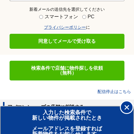
新着メールの送信先を選択してください
スマートフォン
PC
プライバシーポリシー
に
同意してメールで受け取る
検索条件で店舗に物件探しを依頼
（無料）
配信停止はこちら
アパマンショップの店舗に相談する
入力した検索条件で
新しい物件が掲載されたとき
賃貸のプロがお部屋探し！
メールアドレスを登録すれば
おまかせ物件リクエスト