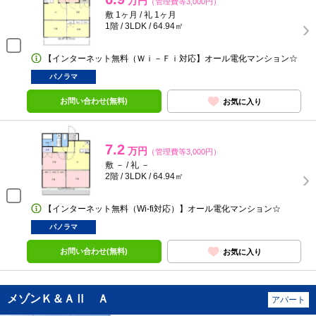
万円
（管理費等3,000円）
敷 1ヶ月 / 礼 1ヶ月
1階 / 3LDK / 64.94㎡
【インターネット無料（Ｗｉ－Ｆｉ対応】オール電化マンション☆
パノラマ
お問い合わせ(無料)
お気に入り
7.2
万円
（管理費等3,000円）
敷 － / 礼 －
2階 / 3LDK / 64.94㎡
【インターネット無料（Wi-fi対応）】オール電化マンション☆
パノラマ
お問い合わせ(無料)
お気に入り
メゾンＫ＆ＡⅡ Ａ
アパート