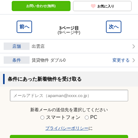
お問い合わせ(無料)
お気に入り
前へ
次へ
3ページ目
(9ページ中)
店舗
出雲店
条件
賃貸物件 ダブル0
変更する
条件にあった新着物件を受け取る
新着メールの送信先を選択してください
スマートフォン
PC
プライバシーポリシー
に