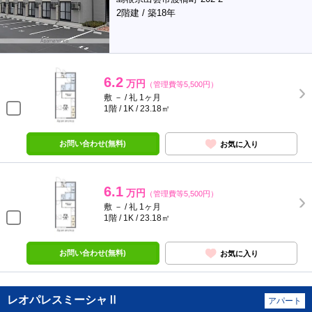
2階建 / 築18年
6.2
万円
（管理費等5,500円）
敷 － / 礼 1ヶ月
1階 / 1K / 23.18㎡
お問い合わせ(無料)
お気に入り
6.1
万円
（管理費等5,500円）
敷 － / 礼 1ヶ月
1階 / 1K / 23.18㎡
お問い合わせ(無料)
お気に入り
レオパレスミーシャⅡ
アパート