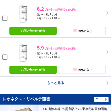
6.2
万円
（管理費等5,500円）
敷 － / 礼 1ヶ月
2階 / 1K / 21.81㎡
お問い合わせ(無料)
お気に入り
5.9
万円
（管理費等5,500円）
敷 － / 礼 1ヶ月
1階 / 1K / 21.81㎡
お問い合わせ(無料)
お気に入り
もっと見る
レオネクストリベルテ龍雲
アパート
ＪＲ山陰本線 出雲市駅/バス乗車6分/天神団地