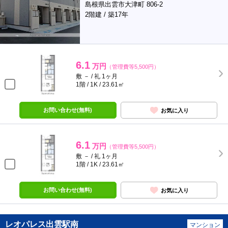
島根県出雲市大津町 806-2
2階建 / 築17年
6.1
万円
（管理費等5,500円）
敷 － / 礼 1ヶ月
1階 / 1K / 23.61㎡
お問い合わせ(無料)
お気に入り
6.1
万円
（管理費等5,500円）
敷 － / 礼 1ヶ月
1階 / 1K / 23.61㎡
お問い合わせ(無料)
お気に入り
レオパレス出雲駅南
マンション