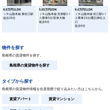
6.9万円1LDK
5.05万円2DK
6.4万円1LDK
ＪＲ山陰本線 東松江駅
ＪＲ山陰本線 安来駅/バ
ＪＲ山陰本線 松江駅/バ
徒歩26分
ス乗車5分/安来大橋
ス乗車15分/鷹日神社入
徒歩6分
口
徒歩6分
物件を探す
島根県の賃貸物件を探す。
島根県の賃貸物件を探す
タイプから探す
島根県の賃貸物件情報を住居形態で絞り込みたい方はこちらから。
賃貸アパート
賃貸マンション