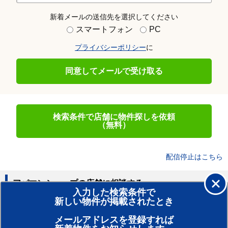
新着メールの送信先を選択してください
スマートフォン
PC
プライバシーポリシー
に
同意してメールで受け取る
検索条件で店舗に物件探しを依頼
（無料）
配信停止はこちら
アパマンショップの店舗に相談する
入力した検索条件で
新しい物件が掲載されたとき
賃貸のプロがお部屋探し！
メールアドレスを登録すれば
おまかせ物件リクエスト