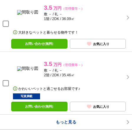
3.5
万円
（管理費等－）
敷 － / 礼 －
1階 / 2DK / 36.09㎡
大好きなペットと暮らせる物件です！
お問い合わせ(無料)
お気に入り
3.5
万円
（管理費等－）
敷 － / 礼 －
2階 / 2DK / 35.46㎡
かわいいペットと過ごせるお部屋です♪
写真満載
お問い合わせ(無料)
お気に入り
もっと見る