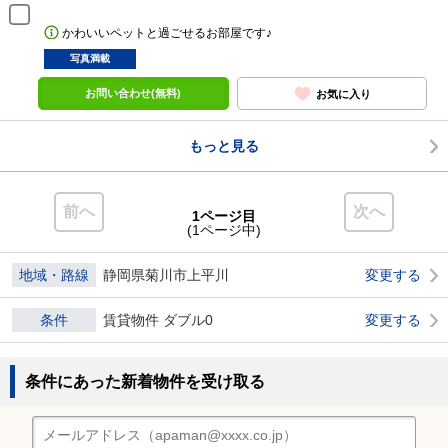
かわいいペットと過ごせるお部屋です♪
写真満載
お問い合わせ(無料)
お気に入り
もっと見る
前へ
次へ
1ページ目
(1ページ中)
地域・路線
静岡県菊川市上平川
変更する
条件
賃貸物件 ダブル0
変更する
条件にあった新着物件を受け取る