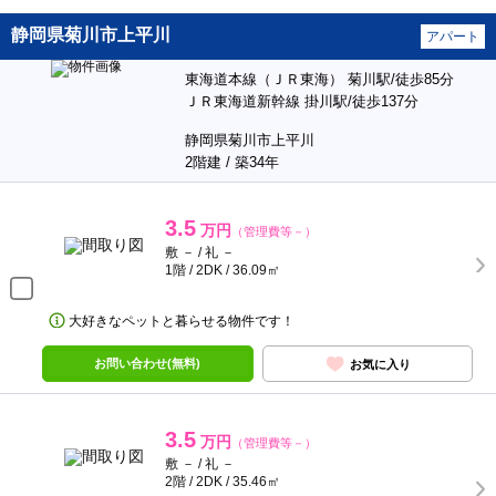
静岡県菊川市上平川
アパート
東海道本線（ＪＲ東海） 菊川駅/徒歩85分
ＪＲ東海道新幹線 掛川駅/徒歩137分
静岡県菊川市上平川
2階建 / 築34年
3.5
万円
（管理費等－）
敷 － / 礼 －
1階 / 2DK / 36.09㎡
大好きなペットと暮らせる物件です！
お問い合わせ(無料)
お気に入り
3.5
万円
（管理費等－）
敷 － / 礼 －
2階 / 2DK / 35.46㎡