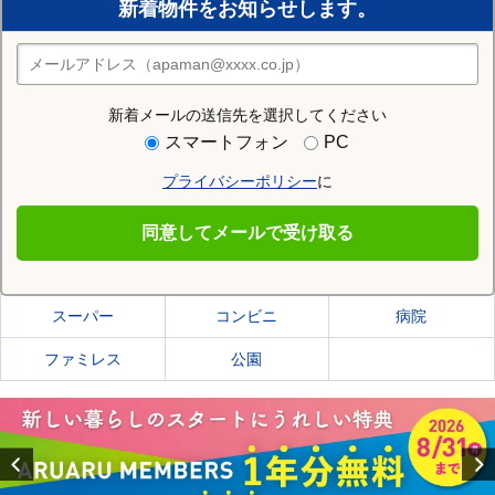
新着物件をお知らせします。
住みたい街の店舗を探す
店舗検索
新着メールの送信先を選択してください
住む街研究所で菊川市の情報を見る
スマートフォン
PC
プライバシーポリシー
に
菊川市
同意してメールで受け取る
菊川市の施設一覧
スーパー
コンビニ
病院
ファミレス
公園
Previous