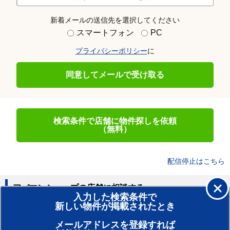
新着メールの送信先を選択してください
スマートフォン
PC
プライバシーポリシー
に
同意してメールで受け取る
検索条件で店舗に物件探しを依頼
（無料）
配信停止はこちら
アパマンショップの店舗に相談する
入力した検索条件で
新しい物件が掲載されたとき
賃貸のプロがお部屋探し！
メールアドレスを登録すれば
おまかせ物件リクエスト