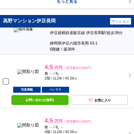
もっと見る
高野マンション伊豆長岡
マンション
伊豆箱根鉄道駿豆線 伊豆長岡駅/徒歩38分
静岡県伊豆の国市長岡 63-1
6階建 / 築38年
4.5
万円
（管理費等2,000円）
敷 － / 礼 －
2階 / 1LDK / 45.56㎡
写真満載
パノラマ
お問い合わせ(無料)
お気に入り
4.5
万円
（管理費等2,000円）
敷 － / 礼 －
4階 / 1LDK / 45.56㎡