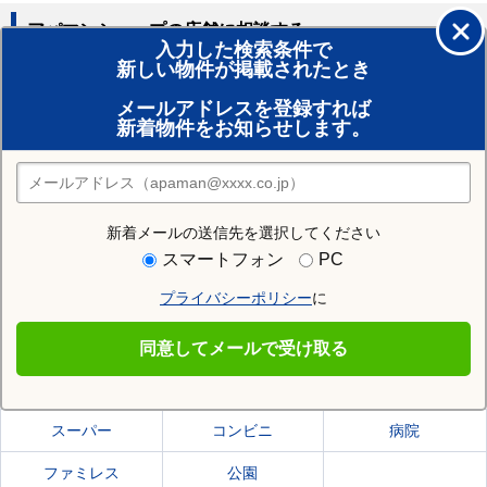
アパマンショップの店舗に相談する
入力した検索条件で
新しい物件が掲載されたとき
賃貸のプロがお部屋探し！
メールアドレスを登録すれば
おまかせ物件リクエスト
新着物件をお知らせします。
住みたい街の店舗を探す
店舗検索
新着メールの送信先を選択してください
住む街研究所で伊豆の国市の情報を見る
スマートフォン
PC
プライバシーポリシー
に
伊豆の国市
同意してメールで受け取る
伊豆の国市の施設一覧
スーパー
コンビニ
病院
ファミレス
公園