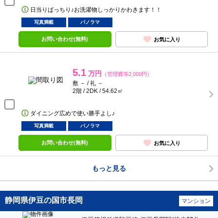
日当りばっちり♪お洗濯物しっかりかわきます！！
写真満載
パノラマ
お問い合わせ(無料)
お気に入り
5.1
万円
（管理費等2,000円）
敷 － / 礼 －
2階 / 2DK / 54.62㎡
ダイニング広めで使い勝手よし♪
写真満載
パノラマ
お問い合わせ(無料)
お気に入り
もっと見る
静岡県伊豆の国市長岡
マンション