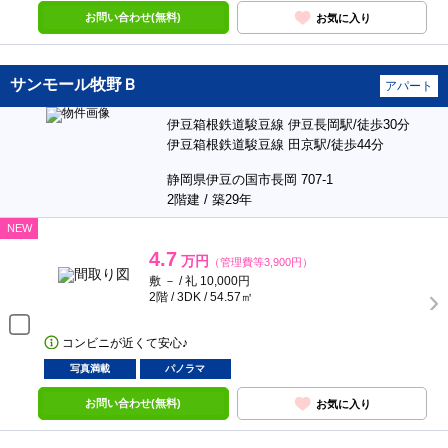
お問い合わせ(無料)
お気に入り
サンモール牧野Ｂ
アパート
伊豆箱根鉄道駿豆線 伊豆長岡駅/徒歩30分
伊豆箱根鉄道駿豆線 田京駅/徒歩44分
静岡県伊豆の国市長岡 707-1
2階建 / 築29年
NEW
4.7
万円
（管理費等3,900円）
敷 － / 礼 10,000円
2階 / 3DK / 54.57㎡
コンビニが近くて安心♪
写真満載
パノラマ
お問い合わせ(無料)
お気に入り