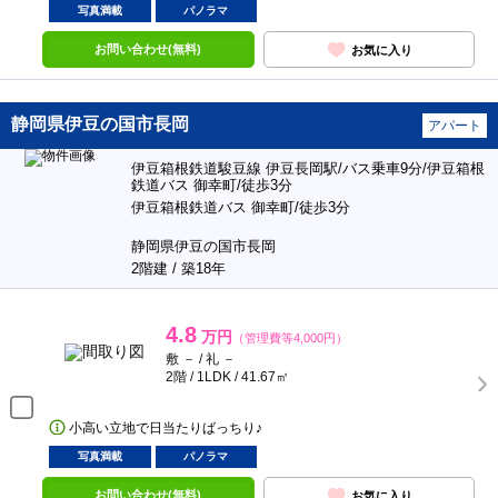
写真満載
パノラマ
お問い合わせ(無料)
お気に入り
静岡県伊豆の国市長岡
アパート
伊豆箱根鉄道駿豆線 伊豆長岡駅/バス乗車9分/伊豆箱根
鉄道バス 御幸町/徒歩3分
伊豆箱根鉄道バス 御幸町/徒歩3分
静岡県伊豆の国市長岡
2階建 / 築18年
4.8
万円
（管理費等4,000円）
敷 － / 礼 －
2階 / 1LDK / 41.67㎡
小高い立地で日当たりばっちり♪
写真満載
パノラマ
お問い合わせ(無料)
お気に入り