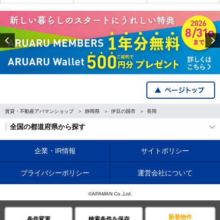
Previous
賃貸・不動産アパマンショップ
静岡県
伊豆の国市
長岡
全国の都道府県から探す
企業・IR情報
サイトポリシー
プライバシーポリシー
運営会社について
©APAMAN Co.,Ltd.
新着物件
条件変更
検索条件を保存