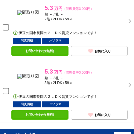
5.3
万円
（管理費等3,000円）
敷 － / 礼 －
2階 / 2LDK / 59㎡
伊豆の国市長岡の２ＬＤＫ賃貸マンションです！
写真満載
パノラマ
お問い合わせ(無料)
お気に入り
5.3
万円
（管理費等3,000円）
敷 － / 礼 －
3階 / 2LDK / 59㎡
伊豆の国市長岡の２ＬＤＫ賃貸マンションです！
写真満載
パノラマ
お問い合わせ(無料)
お気に入り