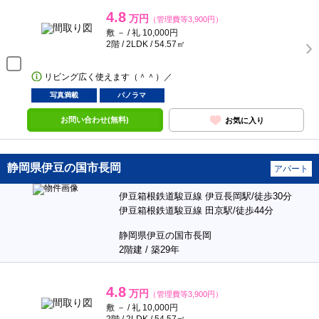
4.8
万円
（管理費等3,900円）
敷 － / 礼 10,000円
2階 / 2LDK / 54.57㎡
リビング広く使えます（＾＾）／
写真満載
パノラマ
お問い合わせ(無料)
お気に入り
静岡県伊豆の国市長岡
アパート
伊豆箱根鉄道駿豆線 伊豆長岡駅/徒歩30分
伊豆箱根鉄道駿豆線 田京駅/徒歩44分
静岡県伊豆の国市長岡
2階建 / 築29年
4.8
万円
（管理費等3,900円）
敷 － / 礼 10,000円