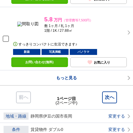
5.8
万円
（管理費等7,500円）
敷 1ヶ月 / 礼 1ヶ月
1階 / 1K / 27.88㎡
すっきりコンパクトに生活できます♪
新築
写真満載
パノラマ
お問い合わせ(無料)
お気に入り
もっと見る
前へ
次へ
1ページ目
(2ページ中)
地域・路線
静岡県伊豆の国市長岡
変更する
条件
賃貸物件 ダブル0
変更する