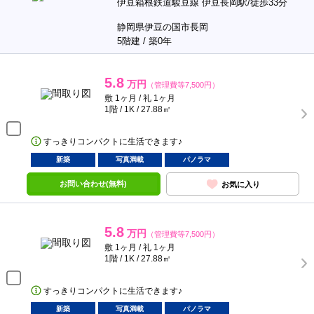
伊豆箱根鉄道駿豆線 伊豆長岡駅/徒歩33分
静岡県伊豆の国市長岡
5階建 / 築0年
5.8
万円
（管理費等7,500円）
敷 1ヶ月 / 礼 1ヶ月
1階 / 1K / 27.88㎡
すっきりコンパクトに生活できます♪
新築
写真満載
パノラマ
お問い合わせ(無料)
お気に入り
5.8
万円
（管理費等7,500円）
敷 1ヶ月 / 礼 1ヶ月
1階 / 1K / 27.88㎡
すっきりコンパクトに生活できます♪
新築
写真満載
パノラマ