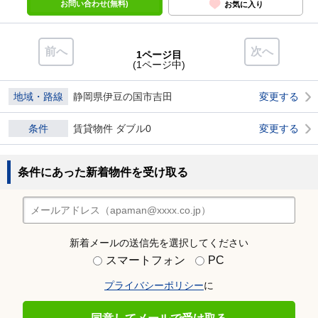
お問い合わせ(無料)
お気に入り
前へ
次へ
1ページ目
(1ページ中)
地域・路線
静岡県伊豆の国市吉田
変更する
条件
賃貸物件 ダブル0
変更する
条件にあった新着物件を受け取る
新着メールの送信先を選択してください
スマートフォン
PC
プライバシーポリシー
に