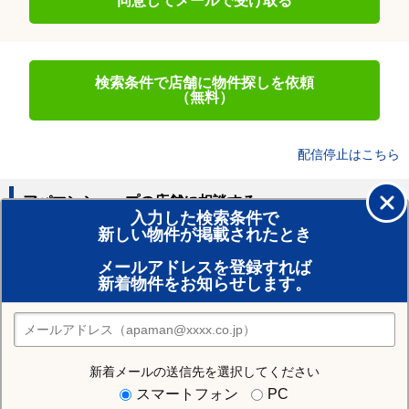
同意してメールで受け取る
検索条件で店舗に物件探しを依頼
（無料）
配信停止はこちら
アパマンショップの店舗に相談する
入力した検索条件で
新しい物件が掲載されたとき
賃貸のプロがお部屋探し！
メールアドレスを登録すれば
おまかせ物件リクエスト
新着物件をお知らせします。
住みたい街の店舗を探す
店舗検索
新着メールの送信先を選択してください
住む街研究所で伊豆の国市の情報を見る
スマートフォン
PC