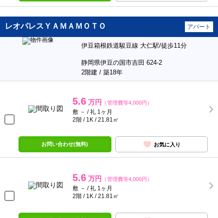
レオパレスＹＡＭＡＭＯＴＯ
アパート
伊豆箱根鉄道駿豆線 大仁駅/徒歩11分
静岡県伊豆の国市吉田 624-2
2階建 / 築18年
5.6
万円
（管理費等4,000円）
敷 － / 礼 1ヶ月
2階 / 1K / 21.81㎡
お問い合わせ(無料)
お気に入り
5.6
万円
（管理費等4,000円）
敷 － / 礼 1ヶ月
2階 / 1K / 21.81㎡