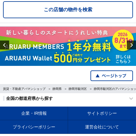
この店舗の物件を検索
Previous
賃貸・不動産アパマンショップ
静岡県
静岡市駿河区
静岡市駿河区のアパマンショ
全国の都道府県から探す
企業・IR情報
サイトポリシー
プライバシーポリシー
運営会社について