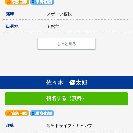
趣味
スポーツ観戦
出身地
函館市
もっと見る
佐々木 健太郎
指名する（無料）
趣味
遠出ドライブ・キャンプ