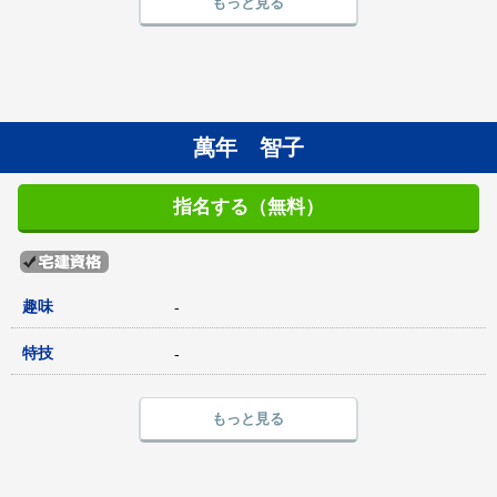
もっと見る
萬年 智子
指名する（無料）
趣味
-
特技
-
もっと見る