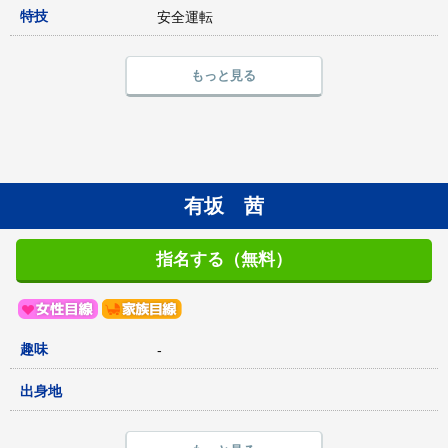
特技
安全運転
もっと見る
有坂 茜
指名する（無料）
趣味
-
出身地