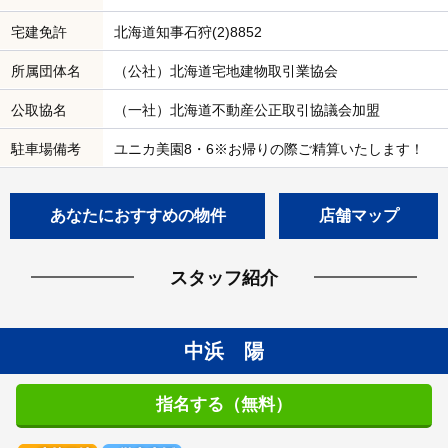
宅建免許
北海道知事石狩(2)8852
所属団体名
（公社）北海道宅地建物取引業協会
公取協名
（一社）北海道不動産公正取引協議会加盟
駐車場備考
ユニカ美園8・6※お帰りの際ご精算いたします！
あなたにおすすめの物件
店舗マップ
スタッフ紹介
中浜 陽
指名する（無料）