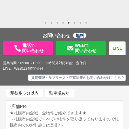
お問い合わせ
無料
電話で
WEBで
LINE
問い合わせ
問い合わせ
営業時間：09:00～19:00 ※時間外対応可能 定休日：-
LINE、WEBは24時間受付
賃貸管理・サブリース・空室対策のお問い合わせはこちら
駅徒歩３分以内
駐車場あり
-店舗PR-
★札幌市内全域！全物件ご紹介できます★
～札幌市内全域ですべての物件を取り扱っておりますので札
幌市内でのお引越しは是非♪～