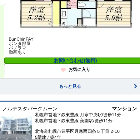
BunChinPAY
ポンタ部屋
パノラマ
動画あり
お問い合わせ(無料)
お気に入り
もっと見る
ノルデスタパークムーン
マンション
札幌市営地下鉄東豊線 月寒中央駅/徒歩11分
札幌市営地下鉄東豊線 美園駅/徒歩11分
北海道札幌市豊平区月寒西四条５丁目 2-10
5階建 / 築4年