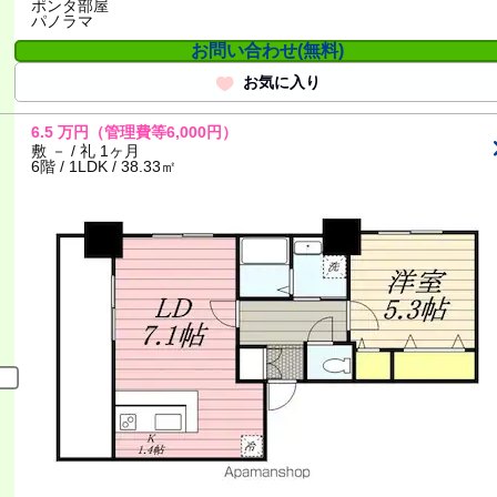
ポンタ部屋
パノラマ
お問い合わせ(無料)
お気に入り
6.5
万円
（管理費等6,000円）
敷 － / 礼 1ヶ月
6階 / 1LDK / 38.33㎡