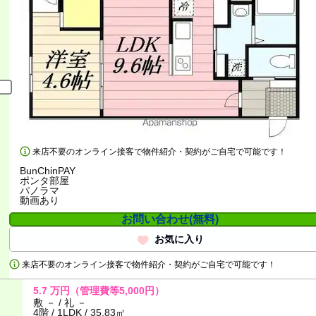
来店不要のオンライン接客で物件紹介・契約がご自宅で可能です！
BunChinPAY
ポンタ部屋
パノラマ
動画あり
お問い合わせ(無料)
お気に入り
来店不要のオンライン接客で物件紹介・契約がご自宅で可能です！
5.7
万円
（管理費等5,000円）
敷 － / 礼 －
4階 / 1LDK / 35.83㎡