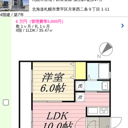
北海道札幌市豊平区月寒西二条９丁目 1-11
4階建 / 築7年
6
万円
（管理費等3,000円）
敷 1ヶ月 / 礼 1ヶ月
4階 / 1LDK / 35.47㎡