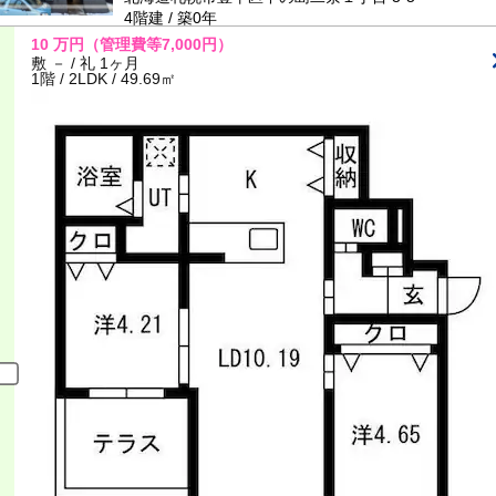
4階建 / 築0年
10
万円
（管理費等7,000円）
敷 － / 礼 1ヶ月
1階 / 2LDK / 49.69㎡