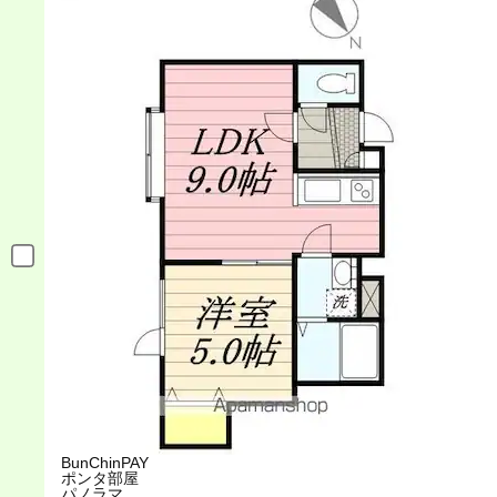
BunChinPAY
ポンタ部屋
パノラマ