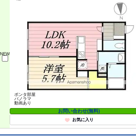
NEW
ポンタ部屋
パノラマ
動画あり
お問い合わせ(無料)
お気に入り