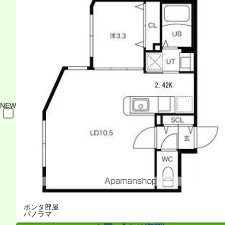
NEW
ポンタ部屋
パノラマ