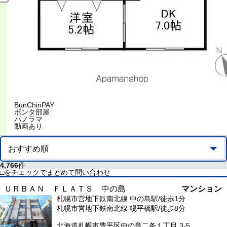
BunChinPAY
ポンタ部屋
パノラマ
動画あり
4,766
件
□をチェックでまとめて問い合わせ
ＵＲＢＡＮ ＦＬＡＴＳ 中の島
マンション
札幌市営地下鉄南北線 中の島駅/徒歩1分
札幌市営地下鉄南北線 幌平橋駅/徒歩8分
北海道札幌市豊平区中の島二条１丁目 3-5