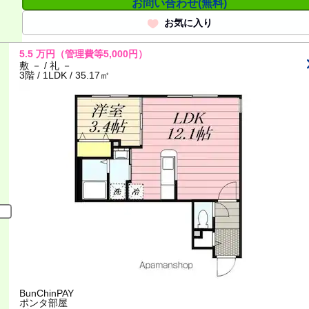
お問い合わせ(無料)
お気に入り
5.5
万円
（管理費等5,000円）
敷 － / 礼 －
3階 / 1LDK / 35.17㎡
BunChinPAY
ポンタ部屋