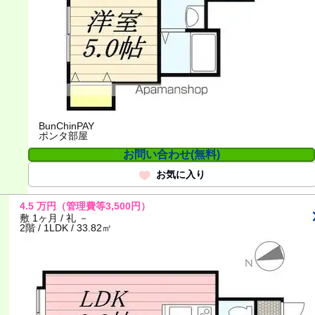
BunChinPAY
ポンタ部屋
お問い合わせ(無料)
お気に入り
4.5
万円
（管理費等3,500円）
敷 1ヶ月 / 礼 －
2階 / 1LDK / 33.82㎡