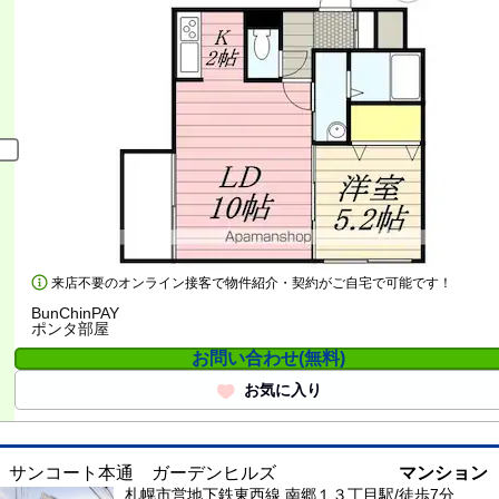
来店不要のオンライン接客で物件紹介・契約がご自宅で可能です！
BunChinPAY
ポンタ部屋
お問い合わせ(無料)
お気に入り
サンコート本通 ガーデンヒルズ
マンション
札幌市営地下鉄東西線 南郷１３丁目駅/徒歩7分