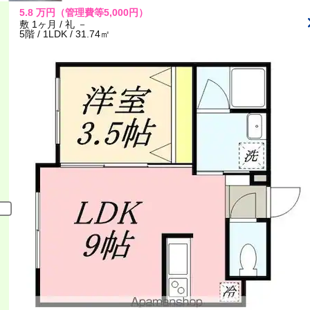
5.8
万円
（管理費等5,000円）
敷 1ヶ月 / 礼 －
5階 / 1LDK / 31.74㎡