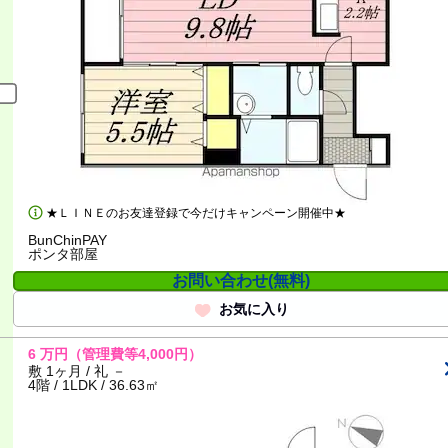
★ＬＩＮＥのお友達登録で今だけキャンペーン開催中★
BunChinPAY
ポンタ部屋
お問い合わせ(無料)
お気に入り
6
万円
（管理費等4,000円）
敷 1ヶ月 / 礼 －
4階 / 1LDK / 36.63㎡