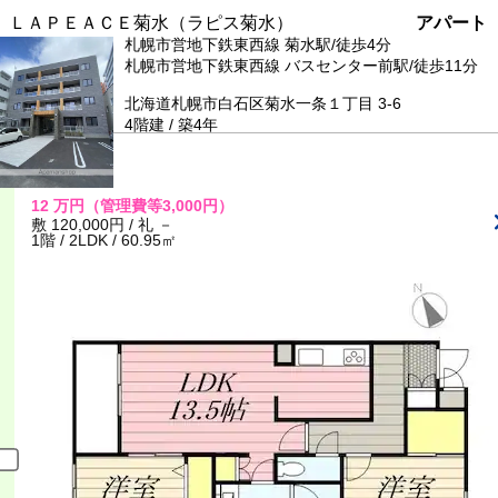
ＬＡＰＥＡＣＥ菊水（ラピス菊水）
アパート
札幌市営地下鉄東西線 菊水駅/徒歩4分
札幌市営地下鉄東西線 バスセンター前駅/徒歩11分
北海道札幌市白石区菊水一条１丁目 3-6
4階建 / 築4年
12
万円
（管理費等3,000円）
敷 120,000円 / 礼 －
1階 / 2LDK / 60.95㎡