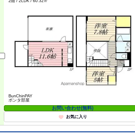
2階 / 2LDK / 60.32㎡
BunChinPAY
ポンタ部屋
お問い合わせ(無料)
お気に入り