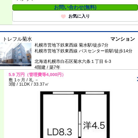
お問い合わせ(無料)
お気に入り
トレフル菊水
マンション
札幌市営地下鉄東西線 菊水駅/徒歩7分
札幌市営地下鉄東西線 バスセンター前駅/徒歩14分
北海道札幌市白石区菊水六条１丁目 6-3
4階建 / 築7年
5.9
万円
（管理費等4,000円）
敷 1ヶ月 / 礼 －
3階 / 1LDK / 33.37㎡