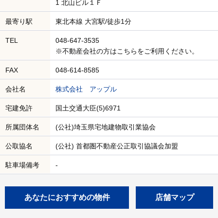
1 北山ビル１Ｆ
最寄り駅
東北本線 大宮駅/徒歩1分
TEL
048-647-3535
※不動産会社の方はこちらをご利用ください。
FAX
048-614-8585
会社名
株式会社 アップル
宅建免許
国土交通大臣(5)6971
所属団体名
(公社)埼玉県宅地建物取引業協会
公取協名
(公社) 首都圏不動産公正取引協議会加盟
駐車場備考
-
あなたにおすすめの物件
店舗マップ