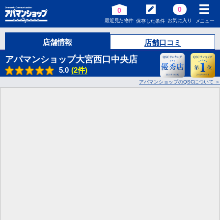
0
0
最近見た物件
お気に入り
保存した条件
メニュー
店舗情報
店舗口コミ
アパマンショップ大宮西口中央店
5.0
(2件)
アパマンショップのQSCについて